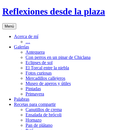
Saltar
Reflexiones desde la plaza
al
contenido
Menú
Acerca de mí
…
Galerías
Antequera
Con perros en un pinar de Chiclana
Eclipses de sol
El Torcal entre la niebla
Fotos curiosas
Mercadillos callejeros
Museo de aperos y útiles
Pintadas
Primavera
Palabras
Recetas para compartir
Canutillos de crema
Ensalada de brócoli
Hornazo
Pan de plátano