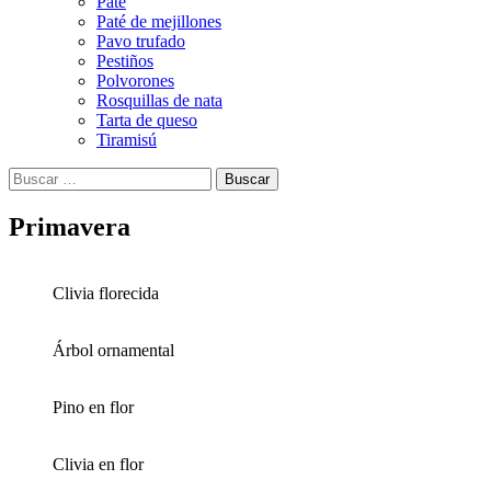
Paté
Paté de mejillones
Pavo trufado
Pestiños
Polvorones
Rosquillas de nata
Tarta de queso
Tiramisú
Buscar:
Primavera
Clivia florecida
Árbol ornamental
Pino en flor
Clivia en flor