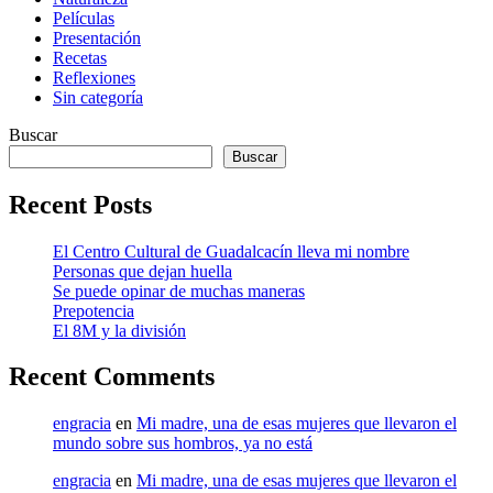
Películas
Presentación
Recetas
Reflexiones
Sin categoría
Buscar
Buscar
Recent Posts
El Centro Cultural de Guadalcacín lleva mi nombre
Personas que dejan huella
Se puede opinar de muchas maneras
Prepotencia
El 8M y la división
Recent Comments
engracia
en
Mi madre, una de esas mujeres que llevaron el
mundo sobre sus hombros, ya no está
engracia
en
Mi madre, una de esas mujeres que llevaron el