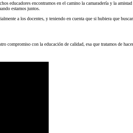
hos educadores encontramos en el camino la camaradería y la amistad 
cuando estamos juntos.
ialmente a los docentes, y teniendo en cuenta que si hubiera que buscar
tro compromiso con la educación de calidad, esa que tratamos de hacer