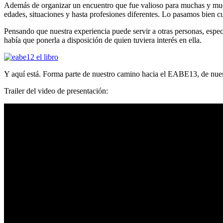
Además de organizar un encuentro que fue valioso para muchas y muc
edades, situaciones y hasta profesiones diferentes. Lo pasamos bien 
Pensando que nuestra experiencia puede servir a otras personas, espec
había que ponerla a disposición de quien tuviera interés en ella.
Y aquí está. Forma parte de nuestro camino hacia el EABE13, de nues
Trailer del video de presentación: