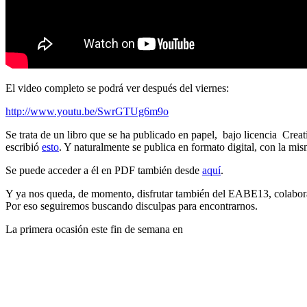
El video completo se podrá ver después del viernes:
http://www.youtu.be/SwrGTUg6m9o
Se trata de un libro que se ha publicado en papel, bajo licencia Cre
escribió
esto
. Y naturalmente se publica en formato digital, con la mi
Se puede acceder a él en PDF también desde
aquí
.
Y ya nos queda, de momento, disfrutar también del EABE13, colabora
Por eso seguiremos buscando disculpas para encontrarnos.
La primera ocasión este fin de semana en