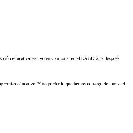
la sección educativa estuvo en Carmona, en el EABE12, y después
mpromiso educativo. Y no perder lo que hemos conseguido: amistad.