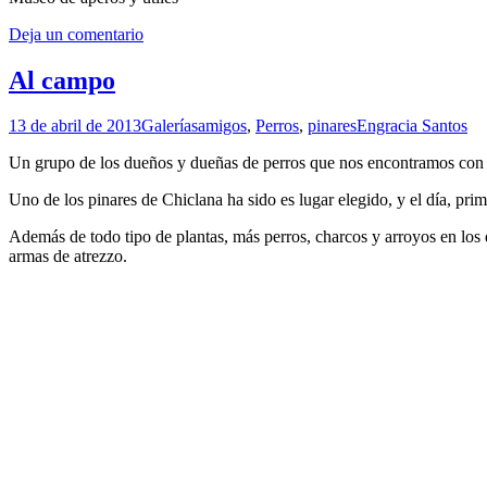
Deja un comentario
Al campo
13 de abril de 2013
Galerías
amigos
,
Perros
,
pinares
Engracia Santos
Un grupo de los dueños y dueñas de perros que nos encontramos con 
Uno de los pinares de Chiclana ha sido es lugar elegido, y el día, pr
Además de todo tipo de plantas, más perros, charcos y arroyos en los
armas de atrezzo.