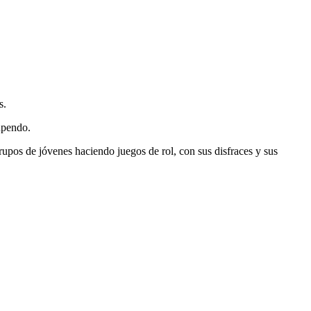
s.
upendo.
rupos de jóvenes haciendo juegos de rol, con sus disfraces y sus