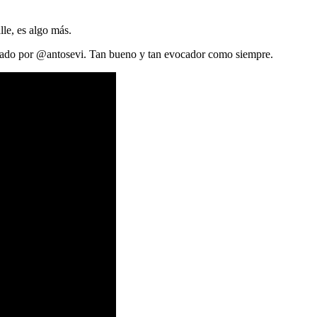
le, es algo más.
zado por @antosevi. Tan bueno y tan evocador como siempre.