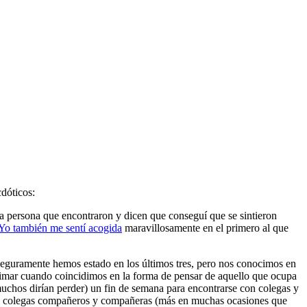
dóticos:
 persona que encontraron y dicen que conseguí que se sintieron
Yo también me sentí acogida
maravillosamente en el primero al que
Seguramente hemos estado en los últimos tres, pero nos conocimos en
intimar cuando coincidimos en la forma de pensar de aquello que ocupa
(muchos dirían perder) un fin de semana para encontrarse con colegas y
se de colegas compañeros y compañeras (más en muchas ocasiones que