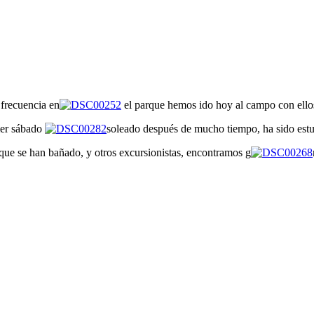
frecuencia en
el parque hemos ido hoy al campo con ello
imer sábado
soleado después de mucho tiempo, ha sido est
 que se han bañado, y otros excursionistas, encontramos g