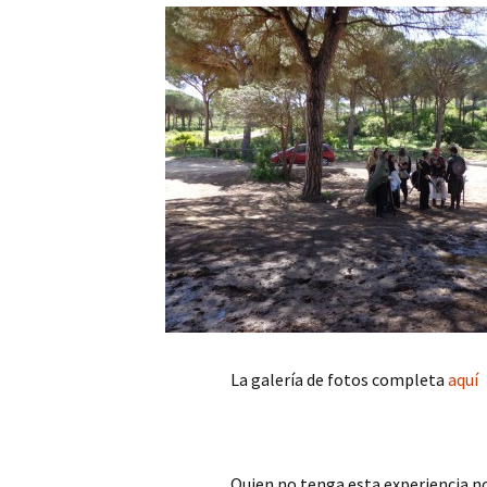
La galería de fotos completa
aquí
Quien no tenga esta experiencia n