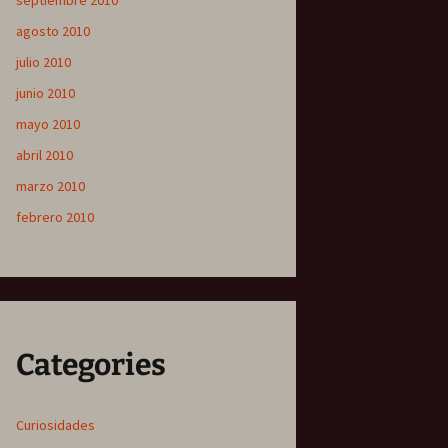
septiembre 2010
agosto 2010
julio 2010
junio 2010
mayo 2010
abril 2010
marzo 2010
febrero 2010
Categories
Curiosidades