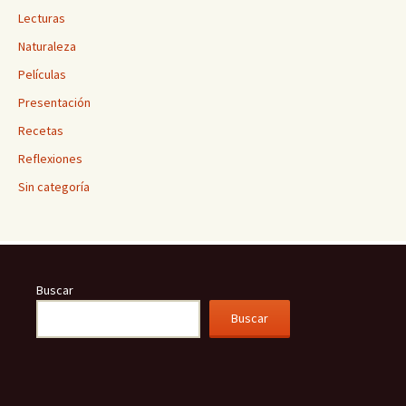
Lecturas
Naturaleza
Películas
Presentación
Recetas
Reflexiones
Sin categoría
Buscar
Buscar