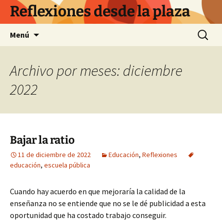
Saltar
Reflexiones desde la plaza
al
contenido
Buscar:
Menú
Archivo por meses: diciembre
2022
Bajar la ratio
11 de diciembre de 2022
Educación
,
Reflexiones
educación
,
escuela pública
Cuando hay acuerdo en que mejoraría la calidad de la
enseñanza no se entiende que no se le dé publicidad a esta
oportunidad que ha costado trabajo conseguir.