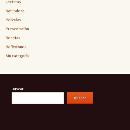
Lecturas
Naturaleza
Películas
Presentación
Recetas
Reflexiones
Sin categoría
Buscar
Buscar