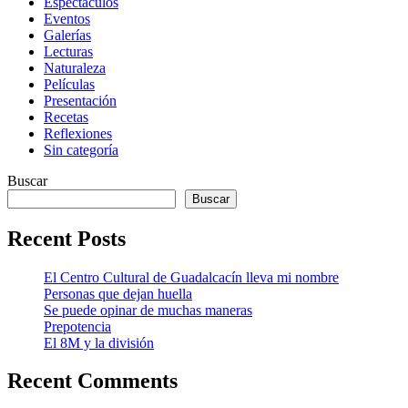
Espectáculos
Eventos
Galerías
Lecturas
Naturaleza
Películas
Presentación
Recetas
Reflexiones
Sin categoría
Buscar
Buscar
Recent Posts
El Centro Cultural de Guadalcacín lleva mi nombre
Personas que dejan huella
Se puede opinar de muchas maneras
Prepotencia
El 8M y la división
Recent Comments