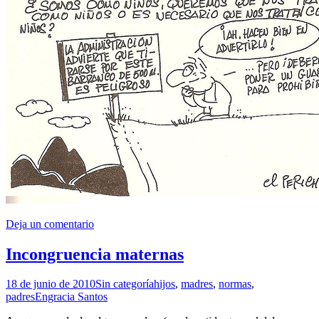
Deja un comentario
Incongruencia maternas
18 de junio de 2010
Sin categoría
hijos
,
madres
,
normas
,
padres
Engracia Santos