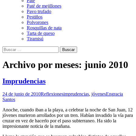
Paté
Paté de mejillones
Pavo trufado
Pestiños
Polvorones
Rosquillas de nata
Tarta de queso
Tiramisú
Buscar:
Archivo por meses: junio 2010
Imprudencias
24 de junio de 2010
Reflexiones
imprudencias
,
jóvenes
Engracia
Santos
Anoche, cuando iban a la playa, a celebrar la noche de San Juan, 12
jóvenes murieron arrollados por un tren. Habían invadido la vía para
cruzar en vez de hacerlo por el paso subterraneo. Ha sido la
impresionante noticia de la mañana.