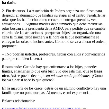
ha dado.
2. Fin de curso. La Asociación de Padres organiza una fiesta para
despedir al alumnado que finaliza su etapa en el centro, regalarle las
orlas que les han hecho como recuerdo, entregar premios, ver
actuaciones…. Algunas madres del alumnado que debe recibir las
orlas buscan a la presidenta de la AMPA para pedirle que se cambie
el orden de las actuaciones porque sus hijos han organizado una
cena la misma tarde noche y a la hora en la que normalmente se
entregan las orlas, o incluso antes. Como no se va a alterar el orden,
proponen:
– ¿No podrían
ustedes
, profesores, hablar con ellos y convencerlos
para que cambien la cena?
Resumiendo: Cuando hay que enfrentarse a los hijos, ponerles
límites, enseñarles lo que está bien y lo que está mal,
que lo haga
otro
. Así se puede decir que
en mi casa no da problemas
. ¿Cómo
los va a dar si hace lo que quiere?
En la mayoría de los casos, detrás de un alumno conflictivo hay una
familia que no pone normas. Al menos, es mi experiencia.
Enlaces relacionados: