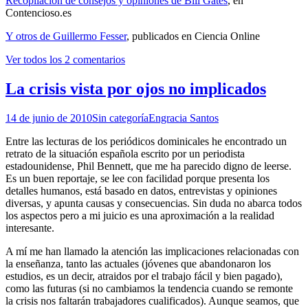
Recopilación de consejos y opiniones de Bill Gates
, en
Contencioso.es
Y otros de Guillermo Fesser
, publicados en Ciencia Online
Ver todos los 2 comentarios
La crisis vista por ojos no implicados
14 de junio de 2010
Sin categoría
Engracia Santos
Entre las lecturas de los periódicos dominicales he encontrado un
retrato de la situación española escrito por un periodista
estadounidense, Phil Bennett, que me ha parecido digno de leerse.
Es un buen reportaje, se lee con facilidad porque presenta los
detalles humanos, está basado en datos, entrevistas y opiniones
diversas, y apunta causas y consecuencias. Sin duda no abarca todos
los aspectos pero a mi juicio es una aproximación a la realidad
interesante.
A mí me han llamado la atención las implicaciones relacionadas con
la enseñanza, tanto las actuales (jóvenes que abandonaron los
estudios, es un decir, atraidos por el trabajo fácil y bien pagado),
como las futuras (si no cambiamos la tendencia cuando se remonte
la crisis nos faltarán trabajadores cualificados). Aunque seamos, que