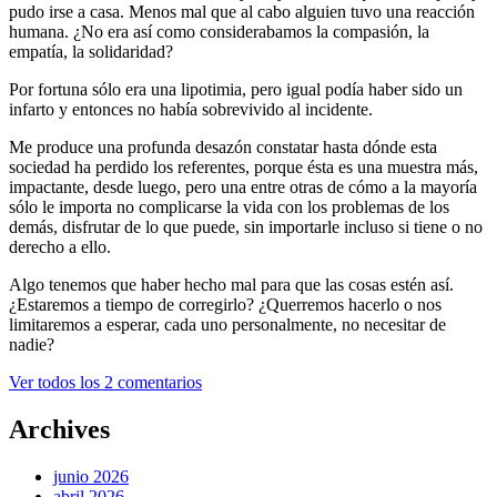
pudo irse a casa. Menos mal que al cabo alguien tuvo una reacción
humana. ¿No era así como considerabamos la compasión, la
empatía, la solidaridad?
Por fortuna sólo era una lipotimia, pero igual podía haber sido un
infarto y entonces no había sobrevivido al incidente.
Me produce una profunda desazón constatar hasta dónde esta
sociedad ha perdido los referentes, porque ésta es una muestra más,
impactante, desde luego, pero una entre otras de cómo a la mayoría
sólo le importa no complicarse la vida con los problemas de los
demás, disfrutar de lo que puede, sin importarle incluso si tiene o no
derecho a ello.
Algo tenemos que haber hecho mal para que las cosas estén así.
¿Estaremos a tiempo de corregirlo? ¿Querremos hacerlo o nos
limitaremos a esperar, cada uno personalmente, no necesitar de
nadie?
Ver todos los 2 comentarios
Archives
junio 2026
abril 2026