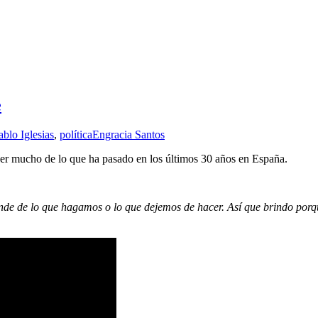
e
ablo Iglesias
,
política
Engracia Santos
nder mucho de lo que ha pasado en los últimos 30 años en España.
nde de lo que hagamos o lo que dejemos de hacer. Así que brindo porque 