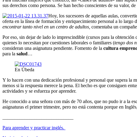
sus derechos como persona. Se han hecho conscientes de su valor, de l
Hoy, los sucesores de aquellas aulas, convert
oferta en la línea de formación y enriquecimiento personal a lo largo 
encontrar tanto nivel en un centro de adultos,
comentaba un compañer
Por eso, sin dejar de lado lo imprescindible (cursos para la obtención 
quienes lo necesitan por cuestiones laborales o familiares (
tengo dos n
consideran una asignatura pendiente. Fomento de la
cultura empren
para la
salud
…
En Úbeda
Y lo hacen con una dedicación profesional y personal que supera la m
menos si la respuesta merece la pena. El hecho es que consiguen entusi
actividades y se esfuerza por aprender.
He conocido a una señora con más de 70 años, que no pudo ir a la esc
asignaturas el primer trimestre, pero no está contenta porque en Inglés
_____________________________
Para aprender y practicar inglés.