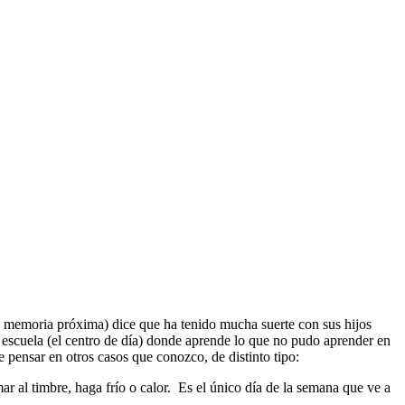
 memoria próxima) dice que ha tenido mucha suerte con sus hijos
 la escuela (el centro de día) donde aprende lo que no pudo aprender en
de pensar en otros casos que conozco, de distinto tipo:
ar al timbre, haga frío o calor. Es el único día de la semana que ve a