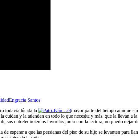
lidad
Engracia Santos
o todavía lúcida la
mayor parte del tiempo aunque sin
 y la cuidan y la atienden en todo lo que necesita y más, que la llevan a
kub, sus entretenimientos favoritos junto con la lectura, no puedo dejar 
de esperar a que las persianas del piso de su hijo se levanten para llam
amar antes de la señal.