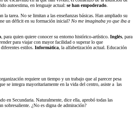
ido autoestima, en lenguaje actual:
se han empoderado
.
 la tarea. No se limitan a las enseñanzas básicas. Han ampliado su
ne un déficit en su formación inicial?
No me imaginaba yo que iba a
o
, para quien quiere conocer su entorno histórico-artístico.
Inglés
, para
render para viajar con mayor facilidad o superar lo que
diferentes estilos.
Informática
, la alfabetización actual. Educación
organización requiere un tiempo y un trabajo que al parecer pesa
e se integra mayoritariamente en la vida del centro, asiste a las
do en Secundaria. Naturalmente, dice ella, aprobó todas las
r un sobresaliente. ¿No es digna de admiración?