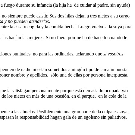
a fuego durante su infancia (la hija ha de cuidar al padre, sin ayuda)
no siempre puede asistir. Sus dos hijas dejan a tres nietos a su cargo
sa y no pueden atenderlos
.
uentre la casa recogida y la comida hecha. Luego vuelve a la suya para
s las hacían las mujeres. Si no fuera porque ha de hacerlo cuando le
ciones puntuales, no para las ordinarias, aclarando que
si vosotros
ependen de nadie ni están sometidos a ningún tipo de tarea impuesta.
oner nombre y apellidos, sólo una de ellas por persona interpuesta.
s que la satisfagan personalmente porque está demasiado ocupada y/o
 de los nietos en más de una ocasión, en el parque, en la cola de la
ente a las abuelas. Posiblemente una gran parte de la culpa es suya,
raspasan la responsabilidad hagan gala de un egoísmo sin paliativos.