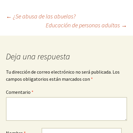
Navegación
←
¿Se abusa de las abuelas?
Educación de personas adultas
→
de
entradas
Deja una respuesta
Tu dirección de correo electrónico no será publicada.
Los
campos obligatorios están marcados con
*
Comentario
*