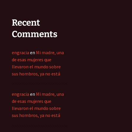
Recent
Comments
engracia
en
Mi madre, una
de esas mujeres que
llevaron el mundo sobre
sus hombros, ya no está
engracia
en
Mi madre, una
de esas mujeres que
llevaron el mundo sobre
sus hombros, ya no está