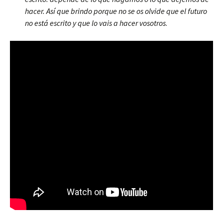
hacer. Así que brindo porque no se os olvide que el futuro
no está escrito y que lo vais a hacer vosotros
.