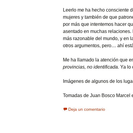
Leerlo me ha hecho consciente d
mujeres y también de que patron
por más que intentemos hacer q
asentado en muchas relaciones. E
más razonable del mundo, y en la 
otros argumentos, pero… ahí está
Me ha llamado la atención que en
provincias, no identificada.
Ya lo 
Imágenes de algunos de los lugar
Tomadas de Juan Bosco Marcel
Deja un comentario