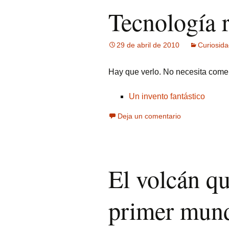
Tecnología 
29 de abril de 2010
Curiosid
Hay que verlo. No necesita comen
Un invento fantástico
Deja un comentario
El volcán qu
primer mun