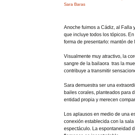
Sara Baras
Anoche fuimos a Cádiz, al Falla 
que incluye todos los tópicos. E
forma de presentarlo: mantón de
Visualmente muy atractivo, la core
sangre de la bailaora tras la mue
contribuye a transmitir sensacion
Sara demuestra ser una extraord
bailes corales, planteados para da
entidad propia y merecen comparti
Los aplausos en medio de una es
conexión establecida con la sal
espectáculo. La espontaneidad de