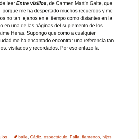
 de leer
Entre visillos
, de Carmen Martín Gaite, que
uí porque me ha despertado muchos recuerdos y me
s no tan lejanos en el tiempo como distantes en la
ado en una de las páginas del suplemento de los
 Jaime Heras. Supongo que como a cualquier
ciudad me ha encantado encontrar una referencia tan
dos, visitados y recordados. Por eso enlazo la
ulos
baile
,
Cádiz
,
espectáculo
,
Falla
,
flamenco
,
hijos
,