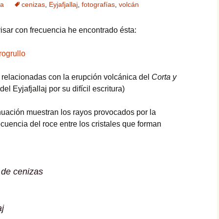
za
cenizas
,
Eyjafjallaj
,
fotografías
,
volcán
isar con frecuencia he encontrado ésta:
rogrullo
 relacionadas con la erupción volcánica del
Corta y
 Eyjafjallaj por su difícil escritura)
nuación muestran los rayos provocados por la
ecuencia del roce entre los cristales que forman
 de cenizas
aj