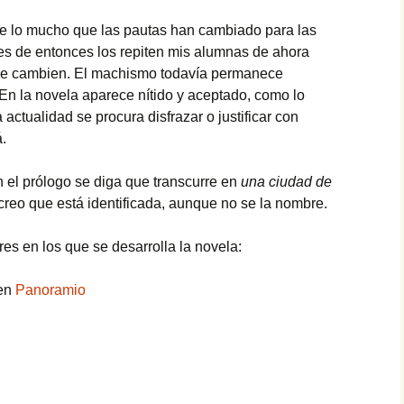
e lo mucho que las pautas han cambiado para las
es de entonces los repiten mis alumnas de ahora
ue cambien. El machismo todavía permanece
n la novela aparece nítido y aceptado, como lo
actualidad se procura disfrazar o justificar con
.
 el prólogo se diga que transcurre en
una ciudad de
creo que está identificada, aunque no se la nombre.
es en los que se desarrolla la novela:
 en
Panoramio