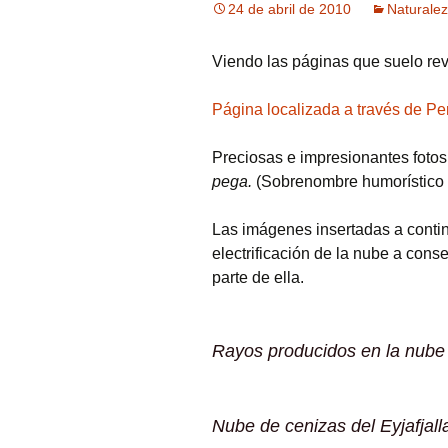
24 de abril de 2010
Naturale
Viendo las páginas que suelo rev
Página localizada a través de
Pe
Preciosas e impresionantes fotos
pega.
(Sobrenombre humorístico del
Las imágenes insertadas a conti
electrificación de la nube a cons
parte de ella.
Rayos producidos en la nube
Nube de cenizas del Eyjafjall