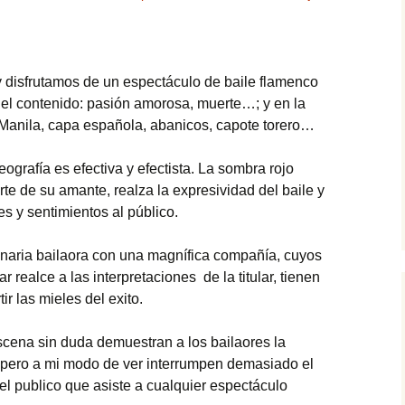
y disfrutamos de un espectáculo de baile flamenco
n el contenido: pasión amorosa, muerte…; y en la
 Manila, capa española, abanicos, capote torero…
ografía es efectiva y efectista. La sombra rojo
rte de su amante, realza la expresividad del baile y
es y sentimientos al público.
inaria bailaora con una magnífica compañía, cuyos
r realce a las interpretaciones de la titular, tienen
r las mieles del exito.
cena sin duda demuestran a los bailaores la
a pero a mi modo de ver interrumpen demasiado el
l publico que asiste a cualquier espectáculo