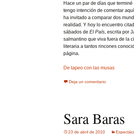
Hace un par de días que terminé
tengo intención de comentar aq
ha invitado a comparar dos mundo
realidad. Y hoy lo encuentro cit
sábados de
El País
, escrita por
salmantino que viva fuera de la 
literaria a tantos rincones conoci
página.
De tapeo con las musas
Deja un comentario
Sara Baras
23 de abril de 2010
Espectác