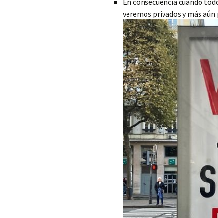
En consecuencia cuando todo
veremos privados y más aún p