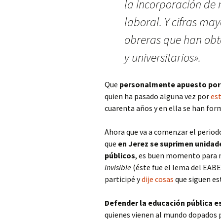
la incorporación de
laboral. Y cifras may
obreras que han obte
y universitarios».
Que
personalmente apuesto por 
quien ha pasado alguna vez por
es
cuarenta años y en ella se han form
Ahora que va a comenzar el periodo
que
en Jerez se suprimen unidade
públicos
, es buen momento para 
invisible
(éste fue el lema del EABE
participé y
dije cosas
que siguen es
Defender la educación pública e
quienes vienen al mundo dopados po