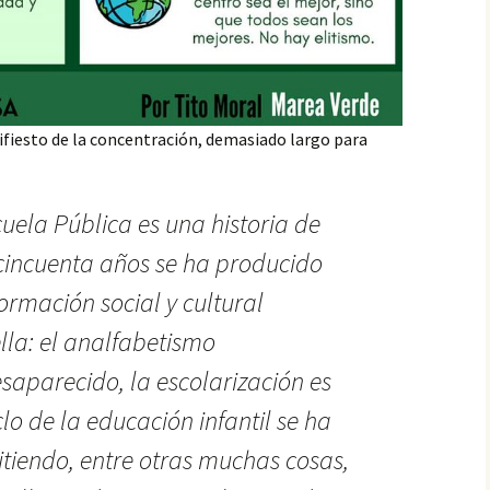
ifiesto de la concentración, demasiado largo para
cuela Pública es una historia de
s cincuenta años se ha producido
ormación social y cultural
lla: el analfabetismo
aparecido, la escolarización es
clo de la educación infantil se ha
tiendo, entre otras muchas cosas,