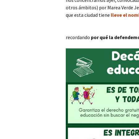
nos concentramos ayer, convocada
otros ámbitos) por Marea Verde J
que esta ciudad tiene
lleve el nom
recordando
por qué la defendem