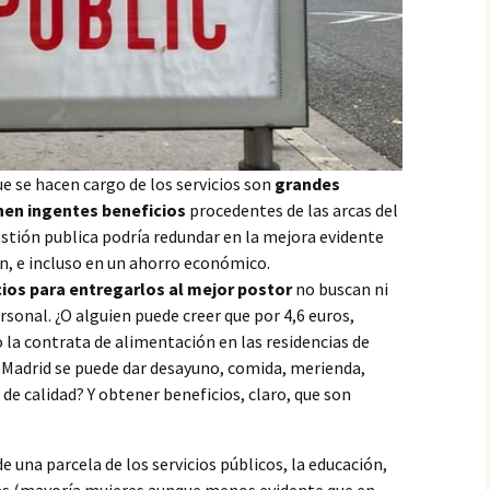
e se hacen cargo de los servicios son
grandes
nen ingentes beneficios
procedentes de las arcas del
estión publica podría redundar en la mejora evidente
an, e incluso en un ahorro económico.
cios para entregarlos al mejor postor
no buscan ni
rsonal. ¿O alguien puede creer que por 4,6 euros,
o la contrata de alimentación en las residencias de
Madrid se puede dar desayuno, comida, merienda,
de calidad? Y obtener beneficios, claro, que son
e una parcela de los servicios públicos, la educación,