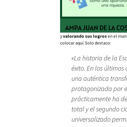
y
valorando sus logros
en el man
colocar aquí. Solo destaco:
«La historia de la Es
éxito. En los último
una auténtica transf
protagonizada por e
prácticamente ha des
total y el segundo ci
universalizado permi