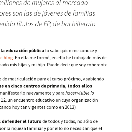
 millones de mujeres al mercado
ores son las de jóvenes de familias
nido títulos de FP, de bachillerato
la educación pública
lo sabe quien me conoce y
te blog
. En ella me formé, en ella he trabajado más de
ado mis hijas y mi hijo. Puedo decir que soy coherente.
 de matriculación para el curso próximo, y sabiendo
s en cinco centros de primaria, todos ellos
manifestarlo nuevamente y para
hacer visible lo
 12, un encuentro educativo en cuya organización
tando hoy tan vigentes como en 2012).
s defender el futuro
de todos y todas, no sólo de
r la riqueza familiar y por ello no necesitan que el