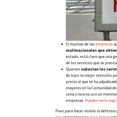
Si muchas de las
empresas
qu
multinacionales que obtie
estado, está claro que una g
de los servicios que se prest
Quienes
subastan los servi
de lejos la mejor atención pe
precio al que se ha adjudicad
mayores en la Comunidad de 
cena y recena con un mínimo 
empresas.
Pueden verlo aquí
Pues para hacer visible la defensa d