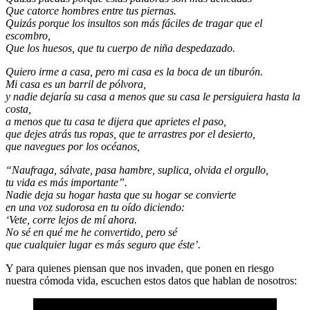
Que catorce hombres entre tus piernas.
Quizás porque los insultos son más fáciles de tragar que el
escombro,
Que los huesos, que tu cuerpo de niña despedazado.
Quiero irme a casa, pero mi casa es la boca de un tiburón.
Mi casa es un barril de pólvora,
y nadie dejaría su casa a menos que su casa le persiguiera hasta la
costa,
a menos que tu casa te dijera que aprietes el paso,
que dejes atrás tus ropas, que te arrastres por el desierto,
que navegues por los océanos,
“Naufraga, sálvate, pasa hambre, suplica, olvida el orgullo,
tu vida es más importante”.
Nadie deja su hogar hasta que su hogar se convierte
en una voz sudorosa en tu oído diciendo:
‘Vete, corre lejos de mí ahora.
No sé en qué me he convertido, pero sé
que cualquier lugar es más seguro que éste’.
Y para quienes piensan que nos invaden, que ponen en riesgo
nuestra cómoda vida, escuchen estos datos que hablan de nosotros: