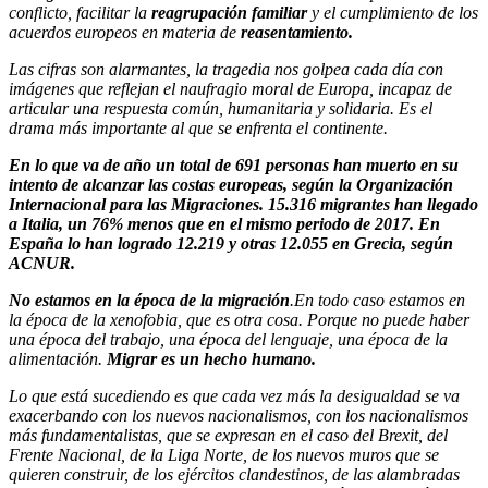
conflicto, facilitar la
reagrupación familiar
y el cumplimiento de los
acuerdos europeos en materia de
reasentamiento.
Las cifras son alarmantes, la tragedia nos golpea cada día con
imágenes que reflejan el naufragio moral de Europa, incapaz de
articular una respuesta común, humanitaria y solidaria. Es el
drama más importante al que se enfrenta el continente.
En lo que va de año un total de 691 personas han muerto en su
intento de alcanzar las costas europeas, según la Organización
Internacional para las Migraciones. 15.316 migrantes han llegado
a Italia, un 76% menos que en el mismo periodo de 2017. En
España lo han logrado 12.219 y otras 12.055 en Grecia, según
ACNUR.
No estamos en la época de la migración
.En todo caso estamos en
la época de la xenofobia, que es otra cosa. Porque no puede haber
una época del trabajo, una época del lenguaje, una época de la
alimentación.
Migrar es un hecho humano.
Lo que está sucediendo es que cada vez más la desigualdad se va
exacerbando con los nuevos nacionalismos, con los nacionalismos
más fundamentalistas, que se expresan en el caso del Brexit, del
Frente Nacional, de la Liga Norte, de los nuevos muros que se
quieren construir, de los ejércitos clandestinos, de las alambradas