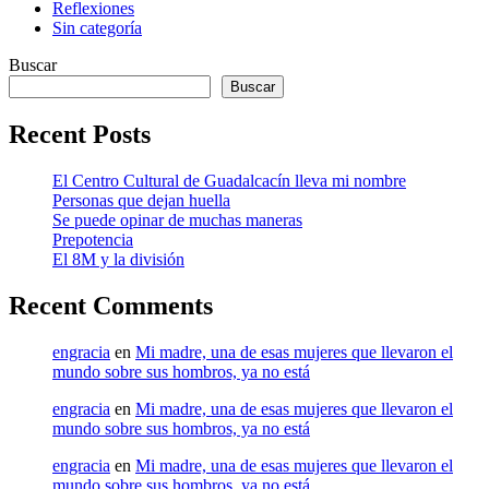
Reflexiones
Sin categoría
Buscar
Buscar
Recent Posts
El Centro Cultural de Guadalcacín lleva mi nombre
Personas que dejan huella
Se puede opinar de muchas maneras
Prepotencia
El 8M y la división
Recent Comments
engracia
en
Mi madre, una de esas mujeres que llevaron el
mundo sobre sus hombros, ya no está
engracia
en
Mi madre, una de esas mujeres que llevaron el
mundo sobre sus hombros, ya no está
engracia
en
Mi madre, una de esas mujeres que llevaron el
mundo sobre sus hombros, ya no está