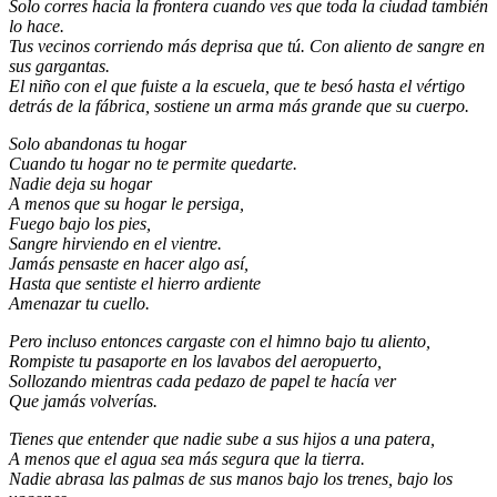
Solo corres hacia la frontera cuando ves que toda la ciudad también
lo hace.
Tus vecinos corriendo más deprisa que tú. Con aliento de sangre en
sus gargantas.
El niño con el que fuiste a la escuela, que te besó hasta el vértigo
detrás de la fábrica, sostiene un arma más grande que su cuerpo.
Solo abandonas tu hogar
Cuando tu hogar no te permite quedarte.
Nadie deja su hogar
A menos que su hogar le persiga,
Fuego bajo los pies,
Sangre hirviendo en el vientre.
Jamás pensaste en hacer algo así,
Hasta que sentiste el hierro ardiente
Amenazar tu cuello.
Pero incluso entonces cargaste con el himno bajo tu aliento,
Rompiste tu pasaporte en los lavabos del aeropuerto,
Sollozando mientras cada pedazo de papel te hacía ver
Que jamás volverías.
Tienes que entender que nadie sube a sus hijos a una patera,
A menos que el agua sea más segura que la tierra.
Nadie abrasa las palmas de sus manos bajo los trenes, bajo los