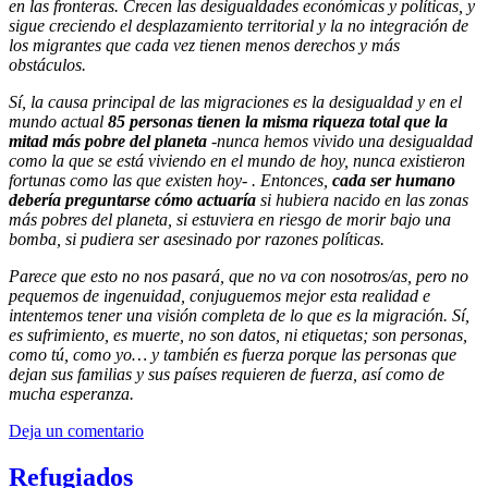
en las fronteras. Crecen las desigualdades económicas y políticas, y
sigue creciendo el desplazamiento territorial y la no integración de
los migrantes que cada vez tienen menos derechos y más
obstáculos.
Sí, la causa principal de las migraciones es la desigualdad y en el
mundo actual
85 personas tienen la misma riqueza total que la
mitad más pobre del planeta
-nunca hemos vivido una desigualdad
como la que se está viviendo en el mundo de hoy, nunca existieron
fortunas como las que existen hoy- . Entonces,
cada ser humano
debería preguntarse cómo actuaría
si hubiera nacido en las zonas
más pobres del planeta, si estuviera en riesgo de morir bajo una
bomba, si pudiera ser asesinado por razones políticas.
Parece que esto no nos pasará, que no va con nosotros/as, pero no
pequemos de ingenuidad, conjuguemos mejor esta realidad e
intentemos tener una visión completa de lo que es la migración. Sí,
es sufrimiento, es muerte, no son datos, ni etiquetas; son personas,
como tú, como yo… y también es fuerza porque las personas que
dejan sus familias y sus países requieren de fuerza, así como de
mucha esperanza.
Deja un comentario
Refugiados