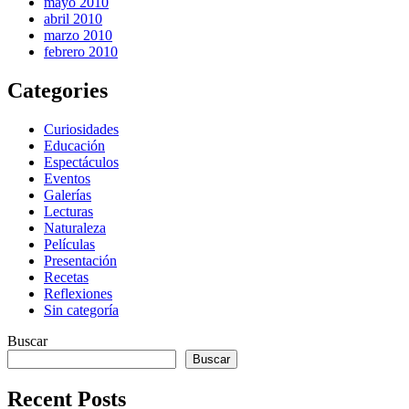
mayo 2010
abril 2010
marzo 2010
febrero 2010
Categories
Curiosidades
Educación
Espectáculos
Eventos
Galerías
Lecturas
Naturaleza
Películas
Presentación
Recetas
Reflexiones
Sin categoría
Buscar
Buscar
Recent Posts