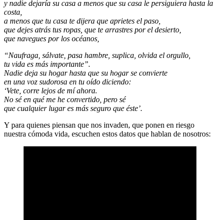
y nadie dejaría su casa a menos que su casa le persiguiera hasta la
costa,
a menos que tu casa te dijera que aprietes el paso,
que dejes atrás tus ropas, que te arrastres por el desierto,
que navegues por los océanos,
“Naufraga, sálvate, pasa hambre, suplica, olvida el orgullo,
tu vida es más importante”.
Nadie deja su hogar hasta que su hogar se convierte
en una voz sudorosa en tu oído diciendo:
‘Vete, corre lejos de mí ahora.
No sé en qué me he convertido, pero sé
que cualquier lugar es más seguro que éste’.
Y para quienes piensan que nos invaden, que ponen en riesgo
nuestra cómoda vida, escuchen estos datos que hablan de nosotros: