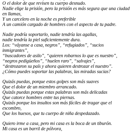
O el dolor de que revisen tu cuerpo desnudo.
Nadie elige la prisión, pero la prisión es más segura que una ciudad
en llamas,
Y un carcelero en la noche es preferible
A un camión cargado de hombres con el aspecto de tu padre.
Nadie podría soportarlo, nadie tendría las agallas,
nadie tendría la piel suficientemente dura.
Los: “váyanse a casa, negros”, “refugiados”, “sucios
inmigrantes”,
“buscadores de asilo”, “quieren robarnos lo que es nuestro”,
“negros pedigüeños”, “huelen raro”, “salvajes”,
“destrozaron su país y ahora quieren destrozar el nuestro”.
¿Cómo puedes soportar las palabras, las miradas sucias?
Quizás puedas, porque estos golpes son más suaves
Que el dolor de un miembro arrancado.
Quizás puedas porque estas palabras son más delicadas
Que catorce hombres entre tus piernas.
Quizás porque los insultos son más fáciles de tragar que el
escombro,
Que los huesos, que tu cuerpo de niña despedazado.
Quiero irme a casa, pero mi casa es la boca de un tiburón.
Mi casa es un barril de pólvora,