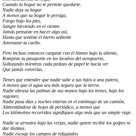
Cuando tu hogar no te permite quedarte.
Nadie deja su hogar
A menos que su hogar le persiga,
Fuego bajo los pies,
Sangre hirviendo en el vientre.
Jamás pensaste en hacer algo así,
Hasta que sentiste el hierro ardiente
Amenazar tu cuello.
Pero incluso entonces cargaste con el himno bajo tu aliento,
Rompiste tu pasaporte en los lavabos del aeropuerto,
Sollozando mientras cada pedazo de papel te hacía ver
Que jamás volverías.
Tienes que entender que nadie sube a sus hijos a una patera,
A menos que el agua sea más segura que la tierra.
Nadie abrasa las palmas de sus manos bajo los trenes, bajo los
vagones,
Nadie pasa días y noches enteras en el estómago de un camión,
Alimentándose de hojas de periódico, a menos que
Los kilómetros recorridos signifiquen algo más que un simple viaje.
Nadie se arrastra bajo las verjas, nadie quiere recibir los golpes ni
dar lástima.
Nadie escoge los campos de refugiados