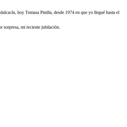
alcacín, hoy Tomasa Pinilla, desde 1974 en que yo llegué hasta el
r sorpresa, mi reciente jubilación.