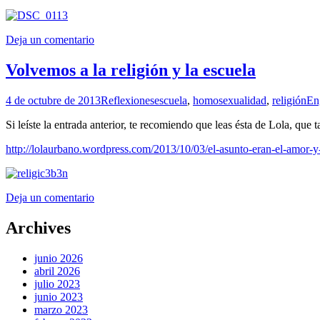
Deja un comentario
Volvemos a la religión y la escuela
4 de octubre de 2013
Reflexiones
escuela
,
homosexualidad
,
religión
En
Si leíste la entrada anterior, te recomiendo que leas ésta de Lola, que 
http://lolaurbano.wordpress.com/2013/10/03/el-asunto-eran-el-amor-y
Deja un comentario
Archives
junio 2026
abril 2026
julio 2023
junio 2023
marzo 2023