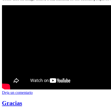
Deja un comentario
Gracias