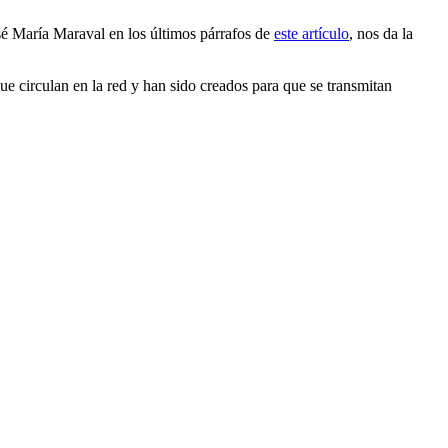
osé María Maraval en los últimos párrafos de
este artículo
, nos da la
e circulan en la red y han sido creados para que se transmitan