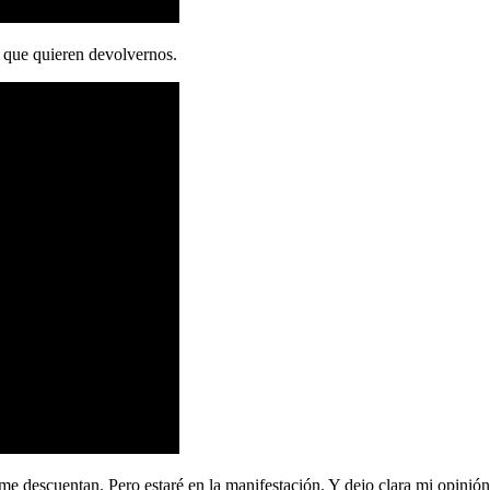
e que quieren devolvernos.
 descuentan. Pero estaré en la manifestación. Y dejo clara mi opinió