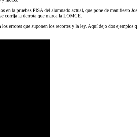
tados en la pruebas PISA del alumnado actual, que pone de manifiesto J
 se corrija la derrota que marca la LOMCE.
os errores que suponen los recortes y la ley. Aquí dejo dos ejemplos qu