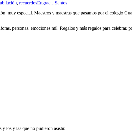
jubilación
,
recuerdos
Engracia Santos
ón muy especial. Maestros y maestras que pasamos por el colegio Guad
áforas, personas, emociones mil. Regalos y más regalos para celebrar, po
 y los y las que no pudieron asistir.