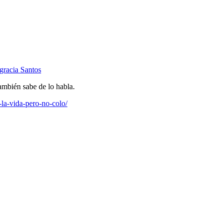
gracia Santos
también sabe de lo habla.
-la-vida-pero-no-colo/