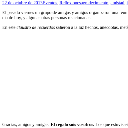
22 de octubre de 2013
Eventos
,
Reflexiones
agradecimiento
,
amistad
,
El pasado viernes un grupo de amigas y amigos organizaron una reuni
día de hoy, y algunas otras personas relacionadas.
En este
claustro de recuerdos
salieron a la luz hechos, anecdotas, met
Gracias, amigos y amigas.
El regalo sois vosotros.
Los que estuvisteis