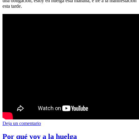
una obligación, estoy en huelga esta mañana, e iré a la manifestación
esta tarde.
Deja un comentario
Por qué voy a la huelga