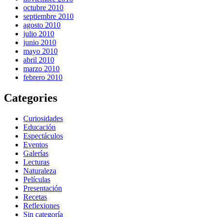
octubre 2010
septiembre 2010
agosto 2010
julio 2010
junio 2010
mayo 2010
abril 2010
marzo 2010
febrero 2010
Categories
Curiosidades
Educación
Espectáculos
Eventos
Galerías
Lecturas
Naturaleza
Películas
Presentación
Recetas
Reflexiones
Sin categoría