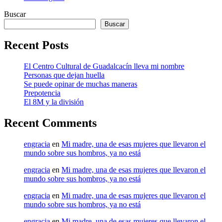
Buscar
Buscar
Recent Posts
El Centro Cultural de Guadalcacín lleva mi nombre
Personas que dejan huella
Se puede opinar de muchas maneras
Prepotencia
El 8M y la división
Recent Comments
engracia
en
Mi madre, una de esas mujeres que llevaron el
mundo sobre sus hombros, ya no está
engracia
en
Mi madre, una de esas mujeres que llevaron el
mundo sobre sus hombros, ya no está
engracia
en
Mi madre, una de esas mujeres que llevaron el
mundo sobre sus hombros, ya no está
engracia
en
Mi madre, una de esas mujeres que llevaron el