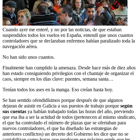
Cuando ayer me enteré, y no por las noticias, de que estaban
suspendidos todos los vuelos en España, entendí que unos cuantos
controladores que se declaraban enfermos habían paralizado toda la
navegación aérea.
No han sido unos cuantos.
Finalmente han cumplido la amenaza. Desde hace más de diez años
han estado consiguiendo privilegios con el chantaje de organizar el
caos, siempre en los días clave: puentes, semana santa…
Tenían todos los ases en la manga. Eso creían hasta hoy.
Se han sentido ofendidísimos porque después de que algunos
dejaran de asistir en Galicia a sus puestos de trabajo porque
según
sus cuentas
ya habían trabajado todas las horas del año, previendo
que esa iba a ser la actidud de todos (pertenecen al mismo sindicato,
el que ha controlado el número de plazas que se ofertaban para
nuevos controladores, el que ha diseñado las estrategias de
anteriores conflictos) un decreto del Gobierno les dice que no se
contabilizan como horas que producen ese máximo estrés que les