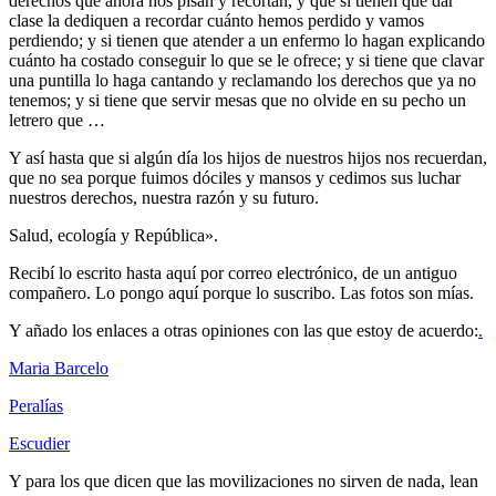
derechos que ahora nos pisan y recortan, y que si tienen que dar
clase la dediquen a recordar cuánto hemos perdido y vamos
perdiendo; y si tienen que atender a un enfermo lo hagan explicando
cuánto ha costado conseguir lo que se le ofrece; y si tiene que clavar
una puntilla lo haga cantando y reclamando los derechos que ya no
tenemos; y si tiene que servir mesas que no olvide en su pecho un
letrero que …
Y así hasta que si algún día los hijos de nuestros hijos nos recuerdan,
que no sea porque fuimos dóciles y mansos y cedimos sus luchar
nuestros derechos, nuestra razón y su futuro.
Salud, ecología y República».
Recibí lo escrito hasta aquí por correo electrónico, de un antiguo
compañero. Lo pongo aquí porque lo suscribo. Las fotos son mías.
Y añado los enlaces a otras opiniones con las que estoy de acuerdo:
.
Maria Barcelo
Peralías
Escudier
Y para los que dicen que las movilizaciones no sirven de nada, lean