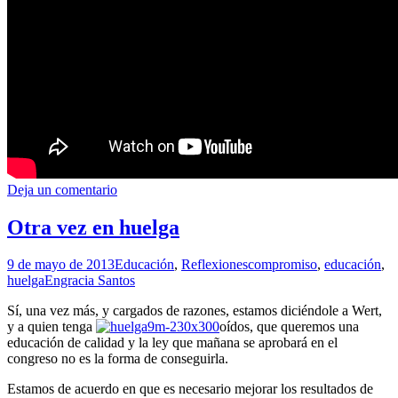
Deja un comentario
Otra vez en huelga
9 de mayo de 2013
Educación
,
Reflexiones
compromiso
,
educación
,
huelga
Engracia Santos
Sí, una vez más, y cargados de razones, estamos diciéndole a Wert,
y a quien tenga
oídos, que queremos una
educación de calidad y la ley que mañana se aprobará en el
congreso no es la forma de conseguirla.
Estamos de acuerdo en que es necesario mejorar los resultados de