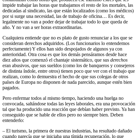
impide trabajar las horas que trabajamos el resto de los mortales, las
dedicadas al sindicato, las que están localizados (como los médicos)
por si surge una necesidad, las de trabajo de oficina… Es decir,
legalmente no van a poder dejar de trabajar todo lo que queda de
año. Y no van a ser horas extraordinarias.
Cualquiera entiende que no es plato de gusto renunciar a los que se
consideran derechos adquiridos. (Los funcionarios lo entendemos
perfectamente) Y ellos han sido despojados de algunos ya con
anterioridad. Otra cosa es que los demás pensáramos desde hace
diez años que comenzó el chantaje sistemático, que sus
derechos
eran abusivos, que sus sueldos (como los de banqueros y consejeros
de distinta índole, entre otros) tienen poco que ver con el trabajo que
realizan, como lo demuestra el hecho de que sus colegas de otros
países de Europa no disponen de nada parecido, aunque estén bien
pagados.
Pero enfermar todos al mismo tiempo, haciendo una huelga no
convocada, saltándose todas las leyes laborales, era una provocación
tal que ha producido una reacción que debían haber previsto. Ya han
conseguido que se hable de ellos pero no siempre bien. Deben
entenderlo:
– El turismo, la primera de nuestras industrias, ha resultado dañado
cuando parecía que se iniciaba una tímida recuperación, lo que