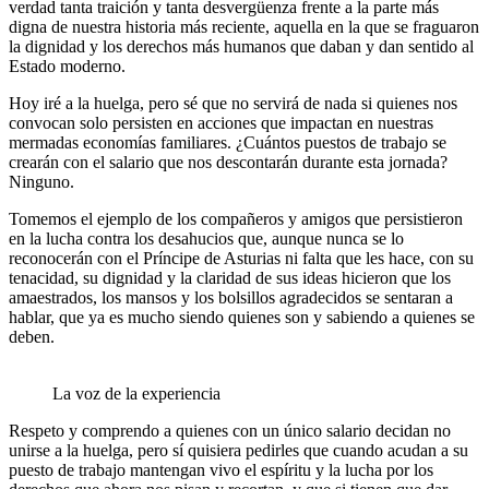
verdad tanta traición y tanta desvergüenza frente a la parte más
digna de nuestra historia más reciente, aquella en la que se fraguaron
la dignidad y los derechos más humanos que daban y dan sentido al
Estado moderno.
Hoy iré a la huelga, pero sé que no servirá de nada si quienes nos
convocan solo persisten en acciones que impactan en nuestras
mermadas economías familiares. ¿Cuántos puestos de trabajo se
crearán con el salario que nos descontarán durante esta jornada?
Ninguno.
Tomemos el ejemplo de los compañeros y amigos que persistieron
en la lucha contra los desahucios que, aunque nunca se lo
reconocerán con el Príncipe de Asturias ni falta que les hace, con su
tenacidad, su dignidad y la claridad de sus ideas hicieron que los
amaestrados, los mansos y los bolsillos agradecidos se sentaran a
hablar, que ya es mucho siendo quienes son y sabiendo a quienes se
deben.
La voz de la experiencia
Respeto y comprendo a quienes con un único salario decidan no
unirse a la huelga, pero sí quisiera pedirles que cuando acudan a su
puesto de trabajo mantengan vivo el espíritu y la lucha por los