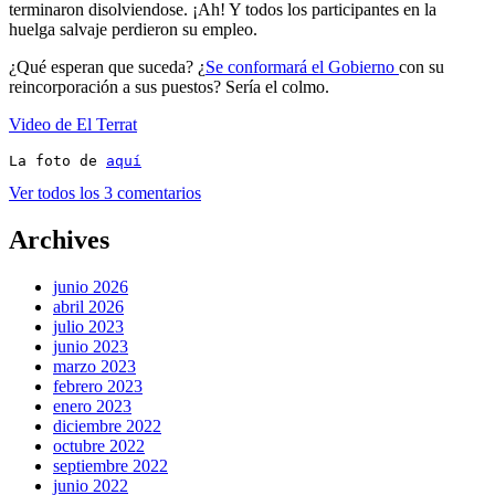
terminaron disolviendose. ¡Ah! Y todos los participantes en la
huelga salvaje perdieron su empleo.
¿Qué esperan que suceda? ¿
Se conformará el Gobierno
con su
reincorporación a sus puestos? Sería el colmo.
Video de El Terrat
La foto de 
aquí
Ver todos los 3 comentarios
Archives
junio 2026
abril 2026
julio 2023
junio 2023
marzo 2023
febrero 2023
enero 2023
diciembre 2022
octubre 2022
septiembre 2022
junio 2022