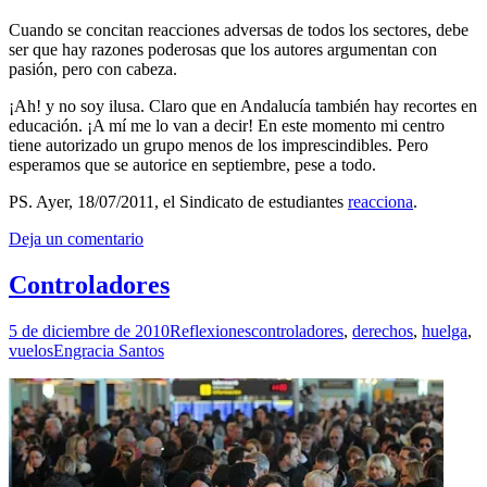
Cuando se concitan reacciones adversas de todos los sectores, debe
ser que hay razones poderosas que los autores argumentan con
pasión, pero con cabeza.
¡Ah! y no soy ilusa. Claro que en Andalucía también hay recortes en
educación. ¡A mí me lo van a decir! En este momento mi centro
tiene autorizado un grupo menos de los imprescindibles. Pero
esperamos que se autorice en septiembre, pese a todo.
PS. Ayer, 18/07/2011, el Sindicato de estudiantes
reacciona
.
Deja un comentario
Controladores
5 de diciembre de 2010
Reflexiones
controladores
,
derechos
,
huelga
,
vuelos
Engracia Santos