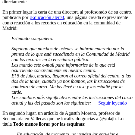
directamente.
En primer lugar la carta de una directora al profesorado de su centro,
publicada por
¡Educación alerta!
, una página creada expresamente
como reacción a los recortes en educación en la comunidad de
Madrid:
Estimado compañero:
Supongo que muchos de ustedes se habrán enterado por la
prensa de lo que está sucediendo en la Comunidad de Madrid
con los recortes en la enseñanza pública.
Les mando este e-mail para informarles de lo que está
ocurriendo concretamente en nuestro centro.
El 5 de julio, martes, llegaron al correo oficial del centro, a las
dos de la tarde, cuando ya nos íbamos, las Instrucciones de
comienzo de curso. Me las llevé a casa y las estudié por la
tarde.
Los cambios más significativos entre las instrucciones del curso
actual y las del pasado son las siguientes:
Seguir leyendo
En segundo lugar, un artículo de Agustín Moreno, profesor de
Secundaria en Vallecas que he localizado gracias a @yolajb. Lo
titula
Todo menos llorar por las esquinas:
… En educación, de momento, no venden las escuelas e