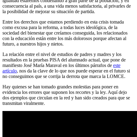
igualdad estaremos condenando a gran parte de la población, y en
consecuencia al país, a una vida menos satisfactoria, al privarles de
la posibilidad de mejorar su situación de partida.
Entre los derechos que estamos perdiendo en esta crisis tomada
como excusa para la reforma, a todas luces ideológica, de la
sociedad del bienestar que creíamos conseguida, los relacionados
con la educación están entre los más dolorosos porque afectan al
futuro, a nuestros hijos y nietos.
La relación entre el nivel de estudios de padres y madres y los
resultados en la pruebas PISA del alumnado actual, que pone de
manifiesto José María Maraval en los últimos párrafos de
este
artículo
, nos da la clave de lo que nos puede esperar en el futuro si
no conseguimos que se corrija la derrota que marca la LOMCE.
Hay quienes se han tomado grandes molestias para poner en
evidencia los errores que suponen los recortes y la ley. Aquí dejo
dos ejemplos que circulan en la red y han sido creados para que se
transmitan viralmente.