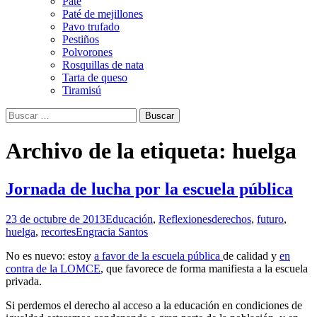
Paté
Paté de mejillones
Pavo trufado
Pestiños
Polvorones
Rosquillas de nata
Tarta de queso
Tiramisú
Buscar:
Archivo de la etiqueta: huelga
Jornada de lucha por la escuela pública
23 de octubre de 2013
Educación
,
Reflexiones
derechos
,
futuro
,
huelga
,
recortes
Engracia Santos
No es nuevo: estoy
a favor de la escuela pública
de calidad y
en
contra de la LOMCE
, que favorece de forma manifiesta a la escuela
privada.
Si perdemos el derecho al acceso a la educación en condiciones de