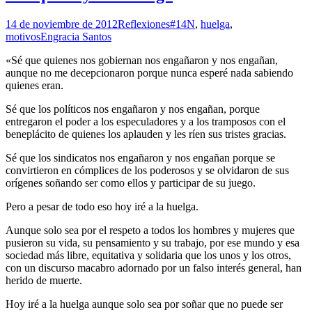
14 de noviembre de 2012
Reflexiones
#14N
,
huelga
,
motivos
Engracia Santos
«Sé que quienes nos gobiernan nos engañaron y nos engañan,
aunque no me decepcionaron porque nunca esperé nada sabiendo
quienes eran.
Sé que los políticos nos engañaron y nos engañan, porque
entregaron el poder a los especuladores y a los tramposos con el
beneplácito de quienes los aplauden y les ríen sus tristes gracias.
Sé que los sindicatos nos engañaron y nos engañan porque se
convirtieron en cómplices de los poderosos y se olvidaron de sus
orígenes soñando ser como ellos y participar de su juego.
Pero a pesar de todo eso hoy iré a la huelga.
Aunque solo sea por el respeto a todos los hombres y mujeres que
pusieron su vida, su pensamiento y su trabajo, por ese mundo y esa
sociedad más libre, equitativa y solidaria que los unos y los otros,
con un discurso macabro adornado por un falso interés general, han
herido de muerte.
Hoy iré a la huelga aunque solo sea por soñar que no puede ser