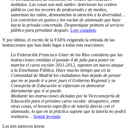
institutos. Las cosas son más sutiles: deterioran los centros
públicos con los recortes de profesorado y de medios,
aumentan las ratios, desmantelan la atención a la diversidad…
Los convierten en guetos y los vacían de alumnado que huye
hacia la privada concertada. Desprestigiar primero al servicio
público para privatizar después.
Leer completo
Y por último, el escrito de la FAPA exigiendo la retirada de las
instrucciones que han dado lugar a todas esta reacciones:
La Federación Francisco Giner de los Ríos considera que las
instrucciones emitidas el pasado 4 de julio para poner en
marcha el curso escolar 2011-2012, suponen un nuevo ataque
a la Enseñanza Pública. Hace mucho tiempo que en la
Comunidad de Madrid los ciudadanos han dejado de pensar
que no se puede ir a peor, pues el Gobierno Regional y su
Consejería de Educación se esfuerzan en demostrar
diariamente que sí se puede.
Mediante las instrucciones dictadas por la Viceconsejería de
Educación para el próximo curso escolar desaparece, entre
otras cosas, el horario específico de tutoría directa con el
alumnado, lo que en la práctica supone que la tutoría no podrá
realizarse…
Seguir leyendo
Los tres merecen leerse.