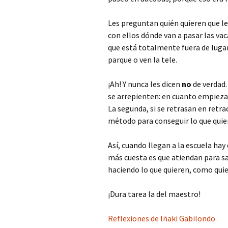
Les preguntan quién quieren que les 
con ellos dónde van a pasar las va
que está totalmente fuera de lugar. 
parque o ven la tele.
¡Ah! Y nunca les dicen
no
de verdad.
se arrepienten: en cuanto empiezan 
La segunda, si se retrasan en retra
método para conseguir lo que quie
Así, cuando llegan a la escuela ha
más cuesta es que atiendan para sa
haciendo lo que quieren, como quie
¡Dura tarea la del maestro!
Reflexiones de Iñaki Gabilondo