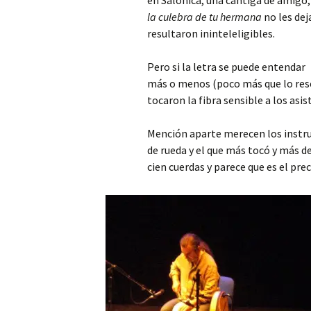
en Salónica, una cantiga de amigo
la culebra de tu hermana
no les dej
resultaron ininteleligibles.
Pero si la letra se puede entendar
más o menos (poco más que lo reseñ
tocaron la fibra sensible a los asi
Mención aparte merecen los instru
de rueda y el que más tocó y más d
cien cuerdas y parece que es el pre