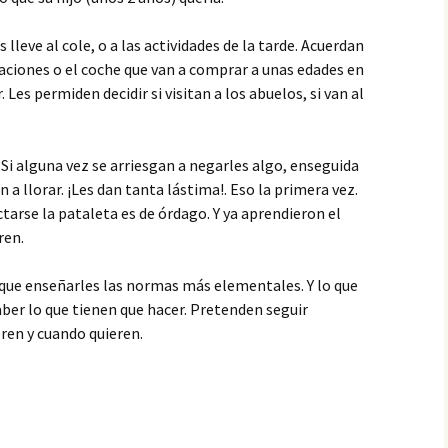
lleve al cole, o a las actividades de la tarde. Acuerdan
caciones o el coche que van a comprar a unas edades en
Les permiden decidir si visitan a los abuelos, si van al
 Si alguna vez se arriesgan a negarles algo, enseguida
a llorar. ¡Les dan tanta lástima!. Eso la primera vez.
ctarse la pataleta es de órdago. Y ya aprendieron el
ren.
y que enseñarles las normas más elementales. Y lo que
ber lo que tienen que hacer. Pretenden seguir
ren y cuando quieren.