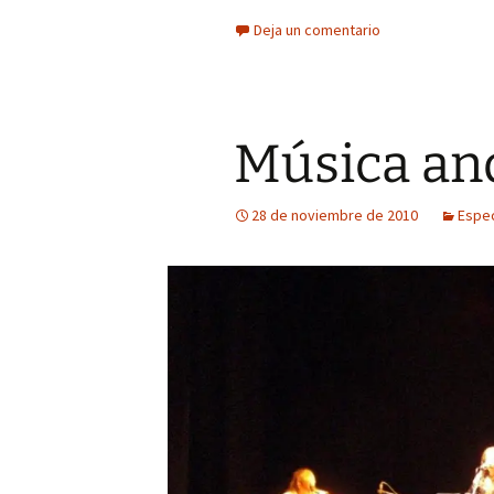
Deja un comentario
Música an
28 de noviembre de 2010
Espe