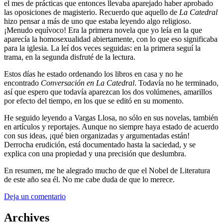
el mes de prácticas que entonces llevaba aparejado haber aprobado
las oposiciones de magisterio. Recuerdo que aquello de
La Catedral
hizo pensar a más de uno que estaba leyendo algo religioso.
¡Menudo equívoco! Era la primera novela que yo leía en la que
aparecía la homosexualidad abiertamente, con lo que eso significaba
para la iglesia. La leí dos veces seguidas: en la primera seguí la
trama, en la segunda disfruté de la lectura.
Estos días he estado ordenando los libros en casa y no he
encontrado
Conversación en La Catedral
. Todavía no he terminado,
así que espero que todavía aparezcan los dos volúmenes, amarillos
por efecto del tiempo, en los que se editó en su momento.
He seguido leyendo a Vargas Llosa, no sólo en sus novelas, también
en artículos y reportajes. Aunque no siempre haya estado de acuerdo
con sus ideas, ¡qué bien organizadas y argumentadas están!
Derrocha erudición, está documentado hasta la saciedad, y se
explica con una propiedad y una precisión que deslumbra.
En resumen, me he alegrado mucho de que el Nobel de Literatura
de este año sea él. No me cabe duda de que lo merece.
Deja un comentario
Archives