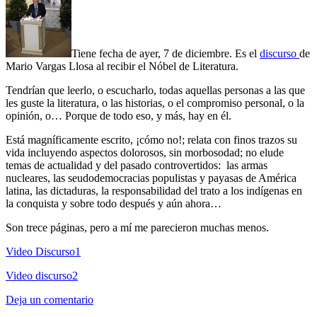
Tiene fecha de ayer, 7 de diciembre. Es el
discurso
de
Mario Vargas Llosa al recibir el Nóbel de Literatura.
Tendrían que leerlo, o escucharlo, todas aquellas personas a las que
les guste la literatura, o las historias, o el compromiso personal, o la
opinión, o… Porque de todo eso, y más, hay en él.
Está magníficamente escrito, ¡cómo no!; relata con finos trazos su
vida incluyendo aspectos dolorosos, sin morbosodad; no elude
temas de actualidad y del pasado controvertidos: las armas
nucleares, las seudodemocracias populistas y payasas de América
latina, las dictaduras, la responsabilidad del trato a los indígenas en
la conquista y sobre todo después y aún ahora…
Son trece páginas, pero a mí me parecieron muchas menos.
Video Discurso1
Video discurso2
Deja un comentario