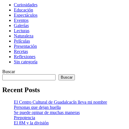
Curiosidades
Educación
Espectáculos
Eventos
Galerías
Lecturas
Naturaleza
Películas
Presentación
Recetas
Reflexiones
Sin categoría
Buscar
Buscar
Recent Posts
El Centro Cultural de Guadalcacín lleva mi nombre
Personas que dejan huella
Se puede opinar de muchas maneras
Prepotencia
El 8M y la división