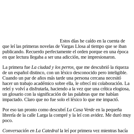
Estos días he caído en la cuenta de
que leí las primeras novelas de Vargas Llosa al tiempo que se iban
publicando. Recuerdo perfectamente el orden porque en una época
en que lectura llegaba a ser una adicción, me impresionaron.
La primera fue
La ciudad y los perros,
que me descubrió la riqueza
de un español distinco, con un léxico desconocido pero inteligible.
Cuando un par de años más tarde una persona cercana necesitó
hacer un trabajo académico sobre ella, le ofrecí mi colaboración. La
releí y volví a disfrutarla, haciendo a la vez que una crítica elogiosa,
un glosario con la significación de las palabras que me habían
impactado. Claro que no fue solo el léxico lo que me impactó.
Por eso tan pronto como descubrí
La Casa Verde
en la pequeña
librería de la calle Larga la compré y la leí con avidez. Me duró muy
poco.
Conversación en La Catedral
la leí por primera vez mientras hacía