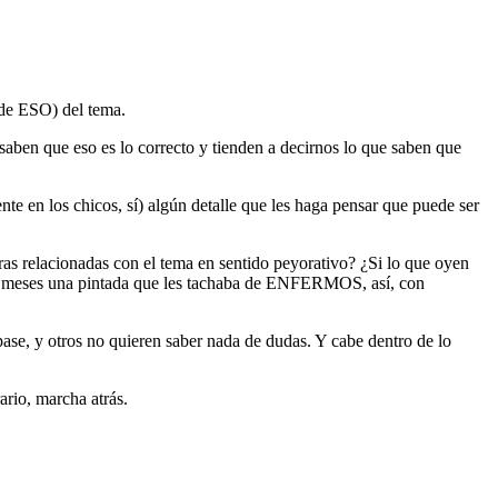
 de ESO) del tema.
ben que eso es lo correcto y tienden a decirnos lo que saben que
e en los chicos, sí) algún detalle que les haga pensar que puede ser
bras relacionadas con el tema en sentido peyorativo? ¿Si lo que oyen
nte meses una pintada que les tachaba de ENFERMOS, así, con
ase, y otros no quieren saber nada de dudas. Y cabe dentro de lo
ario, marcha atrás.