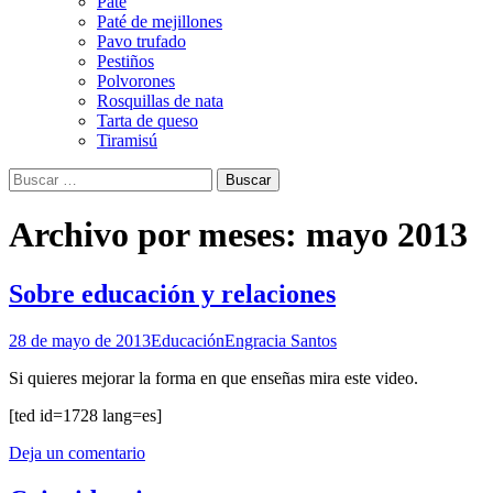
Paté
Paté de mejillones
Pavo trufado
Pestiños
Polvorones
Rosquillas de nata
Tarta de queso
Tiramisú
Buscar:
Archivo por meses: mayo 2013
Sobre educación y relaciones
28 de mayo de 2013
Educación
Engracia Santos
Si quieres mejorar la forma en que enseñas mira este video.
[ted id=1728 lang=es]
Deja un comentario