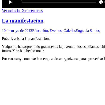
Ver todos los 2 comentarios
La manifestación
10 de mayo de 2013
Educación
,
Eventos
,
Galerías
Engracia Santos
Pués sí, asistí a la manifestación.
Y algo me ha sorprendido gratamente: la juventud, los estudiantes, ch
futuro. Y se han hecho notar.
Por eso estoy contenta: han empezado a organizarse para aprovechar l