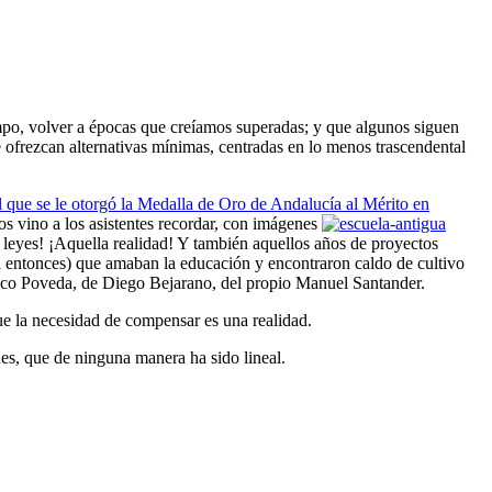
mpo, volver a épocas que creíamos superadas; y que algunos siguen
 ofrezcan alternativas mínimas, centradas en lo menos trascendental
l que se le otorgó la Medalla de Oro de Andalucía al Mérito en
s vino a los asistentes recordar, con imágenes
as leyes! ¡Aquella realidad! Y también aquellos años de proyectos
l entonces) que amaban la educación y encontraron caldo de cultivo
e Paco Poveda, de Diego Bejarano, del propio Manuel Santander.
que la necesidad de compensar es una realidad.
es, que de ninguna manera ha sido lineal.