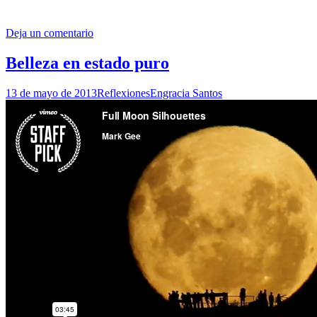
Deja un comentario
Belleza en estado puro
13 de mayo de 2013
Reflexiones
Engracia Santos