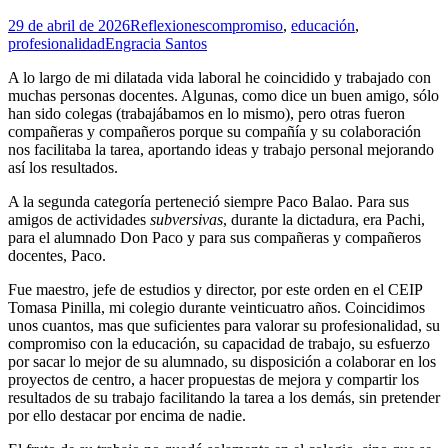
29 de abril de 2026
Reflexiones
compromiso
,
educación
,
profesionalidad
Engracia Santos
A lo largo de mi dilatada vida laboral he coincidido y trabajado con
muchas personas docentes. Algunas, como dice un buen amigo, sólo
han sido colegas (trabajábamos en lo mismo), pero otras fueron
compañeras y compañeros porque su compañía y su colaboración
nos facilitaba la tarea, aportando ideas y trabajo personal mejorando
así los resultados.
A la segunda categoría perteneció siempre Paco Balao. Para sus
amigos de actividades
subversivas
, durante la dictadura, era Pachi,
para el alumnado Don Paco y para sus compañeras y compañeros
docentes, Paco.
Fue maestro, jefe de estudios y director, por este orden en el CEIP
Tomasa Pinilla, mi colegio durante veinticuatro años. Coincidimos
unos cuantos, mas que suficientes para valorar su profesionalidad, su
compromiso con la educación, su capacidad de trabajo, su esfuerzo
por sacar lo mejor de su alumnado, su disposición a colaborar en los
proyectos de centro, a hacer propuestas de mejora y compartir los
resultados de su trabajo facilitando la tarea a los demás, sin pretender
por ello destacar por encima de nadie.