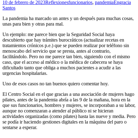
10 de febrero de 2023
Reflexiones
funcionarios
,
pandemia
Engracia
Santos
La pandemia ha marcado un antes y un después para muchas cosas,
unas para bien y otras para mal.
Un ejemplo: me parece bien que la Seguridad Social haya
descubierto que hay trámites burocráticos (actualizar recetas en
tratamientos crónicos p.e.) que se pueden realizar por teléfono sin
menoscabo del servicio que se presta, antes al contrario,
facilitándolo. Pero no me parece tan bien, siguiendo con el mismo
caso, que el acceso al médico o la médica de cabecera se haya
dificultado tanto que obliga a muchos pacientes a acudir a las
urgencias hospitalarias.
Uno de esos casos no tan buenos quiero comentar hoy.
El Centro Social en el que gracias a una asociación de mujeres hago
pilates, antes de la pandemia abría a las 9 de la mañana, hora en la
que sus funcionarios, hombres y mujeres, se incorporaban a su labor,
aunque no comenzaran a atender al público ni se hicieran
actividades organizadas (como pilates) hasta las nueve y media. Pero
se podía ir haciendo gestiones digitales en la máquina del paro o
sentarse a esperar.