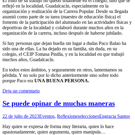
El fruto de su trabajo no quedó solamente en el colegio, sino que se
reflejó en la localidad, Guadalcacín, especialmente en la
organización y realización de la Carrera Popular. Desde su llegada
asumió como parte de su tarea (maestro de educación física) el
fomento de la participación del alumnado en las actividades físicas y
deportivas de la localidad y colaboró durante muchos años en la
organización de la carrera, incluso después de haberse jubilado.
Si hay personas que dejan huella sin lugar a dudas Paco Balao ha
sido una de ellas. La ha dejado en su familia, sin duda, en su
colegio, el CEIP Tomasa Pinilla, y en la localidad en que trabajó
muchos años, Guadalcacín.
En todos estos ámbitos, y seguramente en otros, lamentamos su
pérdida. Y no solo por lo dicho anteriormente sino sobre todo
porque Paco era
UNA BUENA PERSONA.
Deja un comentario
Se puede opinar de muchas maneras
22 de julio de 2023
Eventos
,
Reflexiones
elecciones
Engracia Santos
Hay quien se expresa de forma muy literaria, quien lo hace
apasionadamente, quien argumenta, quien manipula…