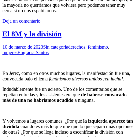
la mayoría no querríamos que volviera pero podemos tener muy
cerca si no nos espabilamos.
Deja un comentario
El 8M y la división
10 de marzo de 2023
Sin categoría
derechos
,
feminismo
,
mujeres
Engracia Santos
En Jerez, como en otros muchos lugares, la manifestación fue una,
convocada bajo el lema
feminismos diversos unidos ¡en lucha!.
Indudablemente fue un acierto. Uno de los comentarios que se
repetían entre las y los asistentes era que
de haberse convocado
más de una no habríamos acudido
a ninguna.
Y volvemos a lugares comunes: ¿Por qué
la izquierda aparece tan
dividida
cuando es más lo que une que lo que separa unas opciones
de otras? ¿Por qué se llega incluso a escenificar la división con