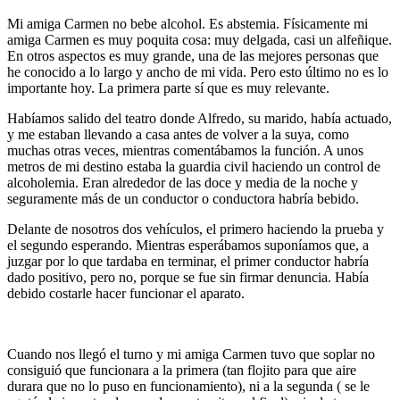
Mi amiga Carmen no bebe alcohol. Es abstemia. Físicamente mi
amiga Carmen es muy poquita cosa: muy delgada, casi un alfeñique.
En otros aspectos es muy grande, una de las mejores personas que
he conocido a lo largo y ancho de mi vida. Pero esto último no es lo
importante hoy. La primera parte sí que es muy relevante.
Habíamos salido del teatro donde Alfredo, su marido, había actuado,
y me estaban llevando a casa antes de volver a la suya, como
muchas otras veces, mientras comentábamos la función. A unos
metros de mi destino estaba la guardia civil haciendo un control de
alcoholemia. Eran alrededor de las doce y media de la noche y
seguramente más de un conductor o conductora habría bebido.
Delante de nosotros dos vehículos, el primero haciendo la prueba y
el segundo esperando. Mientras esperábamos suponíamos que, a
juzgar por lo que tardaba en terminar, el primer conductor habría
dado positivo, pero no, porque se fue sin firmar denuncia. Había
debido costarle hacer funcionar el aparato.
Cuando nos llegó el turno y mi amiga Carmen tuvo que soplar no
consiguió que funcionara a la primera (tan flojito para que aire
durara que no lo puso en funcionamiento), ni a la segunda ( se le