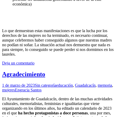
económica)
Lo que demuestran estas manifestaciones es que la lucha por los
derechos de las mujeres no ha terminado, es necesario continuar,
aunque celebremos haber conseguido algunos que nuestras madres
no podían ni soñar. La situación actual nos demuestra que nada es
para siempre, lo conseguido se puede perder si nos dormimos en los
laureles.
Deja un comentario
Agradecimiento
1 de marzo de 2023
Sin categoría
educación
,
Guadalcacín
,
memoria
,
mujeres
Engracia Santos
El Ayuntamiento de Guadalcacín, dentro de las muchas actividades
culturales, memorialistas, feministas e igualitarias que viene
organizando en los últimos años, ha editado un calendario de 2023
en el que
ha hecho protagonistas a doce personas
, una por mes,