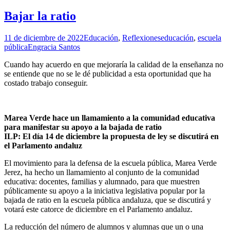
Bajar la ratio
11 de diciembre de 2022
Educación
,
Reflexiones
educación
,
escuela
pública
Engracia Santos
Cuando hay acuerdo en que mejoraría la calidad de la enseñanza no
se entiende que no se le dé publicidad a esta oportunidad que ha
costado trabajo conseguir.
Marea Verde hace un llamamiento a la comunidad educativa
para manifestar su apoyo a la bajada de ratio
ILP: El día 14 de diciembre la propuesta de ley se discutirá en
el Parlamento andaluz
El movimiento para la defensa de la escuela pública, Marea Verde
Jerez, ha hecho un llamamiento al conjunto de la comunidad
educativa: docentes, familias y alumnado, para que muestren
públicamente su apoyo a la iniciativa legislativa popular por la
bajada de ratio en la escuela pública andaluza, que se discutirá y
votará este catorce de diciembre en el Parlamento andaluz.
La reducción del número de alumnos y alumnas que un o una