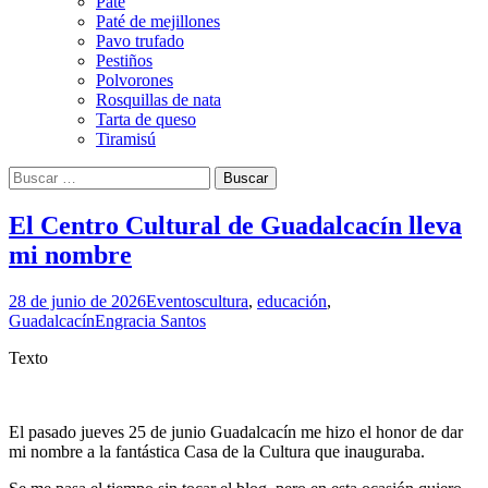
Paté
Paté de mejillones
Pavo trufado
Pestiños
Polvorones
Rosquillas de nata
Tarta de queso
Tiramisú
Buscar:
El Centro Cultural de Guadalcacín lleva
mi nombre
28 de junio de 2026
Eventos
cultura
,
educación
,
Guadalcacín
Engracia Santos
Texto
El pasado jueves 25 de junio Guadalcacín me hizo el honor de dar
mi nombre a la fantástica Casa de la Cultura que inauguraba.