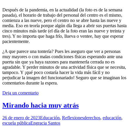
Después de la pandemia, en la actualidad (la foto es de la semana
pasada), el horario de trabajo del personal del centro es el mismo,
comienza a las nueve, pero el centro no se abre hasta las nueve y
media. Eso en teoría porque algún día llega a abrir sus puertas hasta
cinco minutos más tarde (el día de la foto eran las nueve y treinta y
tres). Y no importa que haga frío, llueva o ventee, hay que esperar
pacientemente.
¿A que parece una tontería? Pues les aseguro que ver a personas
muy mayores o con malas condiciones físicas esperando ante una
puerta sin que ya haya razones para mantenerla cerrada no es
agradable. Y perder minutos de una actividad física que se necesita,
tampoco. Y ¡qué poco costaría hacer la vida más fácil y no
perjudicar la imagen del funcionariado! Seguro que se imaginan los
comentarios durante la espera.
Deja un comentario
Mirando hacia muy atrás
26 de enero de 2023
Educación
,
Reflexiones
derechos
,
educación
,
escuela pública
Engracia Santos