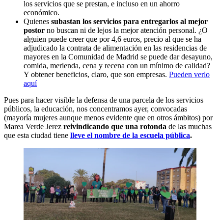
los servicios que se prestan, e incluso en un ahorro
económico.
Quienes
subastan los servicios para entregarlos al mejor
postor
no buscan ni de lejos la mejor atención personal. ¿O
alguien puede creer que por 4,6 euros, precio al que se ha
adjudicado la contrata de alimentación en las residencias de
mayores en la Comunidad de Madrid se puede dar desayuno,
comida, merienda, cena y recena con un mínimo de calidad?
Y obtener beneficios, claro, que son empresas.
Pueden verlo
aquí
Pues para hacer visible la defensa de una parcela de los servicios
públicos, la educación, nos concentramos ayer, convocadas
(mayoría mujeres aunque menos evidente que en otros ámbitos) por
Marea Verde Jerez
reivindicando que una rotonda
de las muchas
que esta ciudad tiene
lleve el nombre de la escuela pública
.