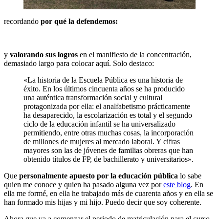
recordando
por qué la defendemos:
y
valorando sus logros
en el manifiesto de la concentración,
demasiado largo para colocar aquí. Solo destaco:
«La historia de la Escuela Pública es una historia de
éxito. En los últimos cincuenta años se ha producido
una auténtica transformación social y cultural
protagonizada por ella: el analfabetismo prácticamente
ha desaparecido, la escolarización es total y el segundo
ciclo de la educación infantil se ha universalizado
permitiendo, entre otras muchas cosas, la incorporación
de millones de mujeres al mercado laboral. Y cifras
mayores son las de jóvenes de familias obreras que han
obtenido títulos de FP, de bachillerato y universitarios».
Que
personalmente apuesto por la educación pública
lo sabe
quien me conoce y quien ha pasado alguna vez por
este blog
. En
ella me formé, en ella he trabajado más de cuarenta años y en ella se
han formado mis hijas y mi hijo. Puedo decir que soy coherente.
Ahora que va a comenzar el periodo de matriculación para el curso