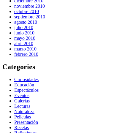
diciembre 2010
noviembre 2010
octubre 2010
septiembre 2010
agosto 2010
julio 2010
junio 2010
mayo 2010
abril 2010
marzo 2010
febrero 2010
Categories
Curiosidades
Educación
Espectáculos
Eventos
Galerías
Lecturas
Naturaleza
Películas
Presentación
Recetas
Reflexiones