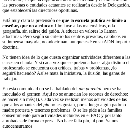
las personas o entidades actuantes se realizarán desde la Delegación,
que establecerá las directrices oportunas.
Está muy clara la pretensión de
que la escuela pública se limite a
enseñar, que no a educar.
Limitarse a las matemáticas, o la
geografía, sin salirse del guión. A educar en valores lo llaman
adoctrinar. Pero según su criterio los centros privados, católicos en
su inmensa mayoría, no adoctrinan, aunque esté en su ADN impartir
doctrina.
No tienen idea de lo que cuesta organizar actividades diferentes a las
clases en el aula. Y si cada vez que se pretenda hacer algo distinto el
profesorado se encuentra con críticas, trabas y problemas, ¿lo
seguirá haciendo? Así se mata la iniciativa, la ilusión, las ganas de
trabajar.
En esta comunidad no se ha hablado del
pin parental
pero se ha
inoculado el germen. Aquí no se anuncian los recortes de derechos:
se hacen sin más(1). Cada vez se realizan menos actividades de las
que a los amantes del
pin
no les gustan, por si luego algún padre o
madre protesta y tenemos problemas. O se les pide a las familias
consentimiento para actividades incluidas en el PAC y por tanto
aprobadas de forma expresa. No hace falta pin, ni pon. Ya nos
autocensuramos.