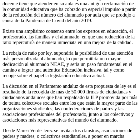
docente tiene que atender en su aula es una antigua reclamación de
la comunidad educativa que ha cobrado un especial impulso a partir
de la reducción del número del alumnado por aula que se produjo a
causa de la Pandemia de Covid del año 2019.
Existe una amplísimo consenso entre los expertos en educación, el
profesorado, las familias y el alumnado, en que una reducción de la
ratio repercutiría de manera inmediata en una mejora de la calidad.
La rebaja de ratio por ley, supondría la posibilidad de una atención
más personalizada al alumnado, lo que permitiría una mayor
dedicación al alumnado NEAE, y sería un paso fundamental en el
camino a lograr una auténtica Educación inclusiva, tal y como
recoge sobre el papel la legislación educativa actual.
La discusión en el Parlamento andaluz de esta propuesta de ley es el
resultado de la recogida de más de 50.000 firmas de ciudadanas y
ciudadanos andaluces que han respaldado la ILP promovida por más
de treinta colectivos sociales entre los que están la mayor parte de las
organizaciones sindicales, las confederaciones de padres y las
asociaciones profesionales del profesorado, junto a los colectivos y
asociaciones más representativas del mundo del alumnado.
Desde Marea Verde Jerez se invita a los claustros, asociaciones de
padres y madres, o colectivos estudiantiles, a poner en marcha