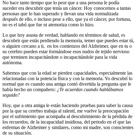
No hace tanto tiempo que lo peor que a una persona le podía
suceder era descubrir que tenía un cáncer. Hoy conocemos a tantas
personas que lo han superado y llevan una vida normalizada
después de ello, e incluso pese a ello, que ya el cáncer, por fortuna,
no es el tabú que fue ni atemoriza como lo hizo.
Lo que hoy asusta de verdad, hablando en términos de salud, es
descubrir que estás perdiendo la memoria, temer que puedes estar tú,
o alguien cercano a ti, en los comienzos del Alzheimer, que en tu o
su cerebro pueden estar formándose esos nudos de tejido nervioso
que terminen incapacitándote o incapacitándole para la vida
autónoma.
Sabemos que con la edad se pierden capacidades, especialmente las
relacionadas con la potencia física y con la memoria. Yo descubrí lo
normal que es cuando una amiga contó divertida la pregunta que le
había hecho un compañero:
¿Te acuerdas cuando hablábamos
seguido?
Hoy, que a otra amiga le están haciendo pruebas para saber la causa
por la que su cerebro trabaja al ralentí, me vuelve la preocupación
por el sufrimiento que acompaña al descubrimiento de la pérdida de
los recuerdos, de la incapacidad insidiosa, del periodo en el que las
enfermas de Alzheimer y similares, como mi madre, son conscientes
de su situación.