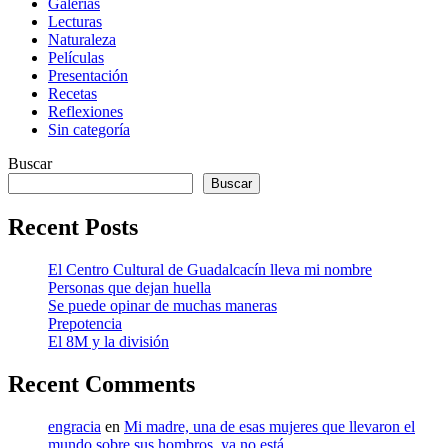
Galerías
Lecturas
Naturaleza
Películas
Presentación
Recetas
Reflexiones
Sin categoría
Buscar
Buscar
Recent Posts
El Centro Cultural de Guadalcacín lleva mi nombre
Personas que dejan huella
Se puede opinar de muchas maneras
Prepotencia
El 8M y la división
Recent Comments
engracia
en
Mi madre, una de esas mujeres que llevaron el
mundo sobre sus hombros, ya no está