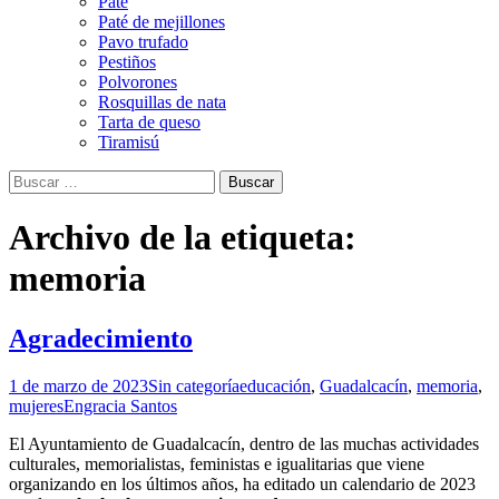
Paté
Paté de mejillones
Pavo trufado
Pestiños
Polvorones
Rosquillas de nata
Tarta de queso
Tiramisú
Buscar:
Archivo de la etiqueta:
memoria
Agradecimiento
1 de marzo de 2023
Sin categoría
educación
,
Guadalcacín
,
memoria
,
mujeres
Engracia Santos
El Ayuntamiento de Guadalcacín, dentro de las muchas actividades
culturales, memorialistas, feministas e igualitarias que viene
organizando en los últimos años, ha editado un calendario de 2023