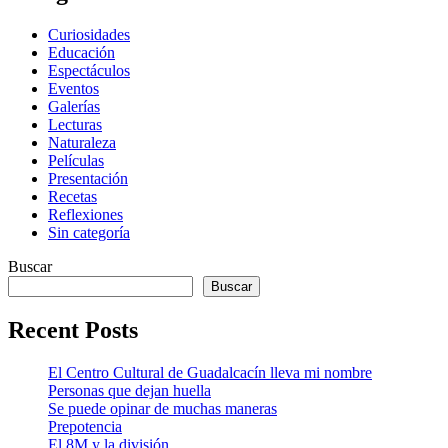
Curiosidades
Educación
Espectáculos
Eventos
Galerías
Lecturas
Naturaleza
Películas
Presentación
Recetas
Reflexiones
Sin categoría
Buscar
Buscar
Recent Posts
El Centro Cultural de Guadalcacín lleva mi nombre
Personas que dejan huella
Se puede opinar de muchas maneras
Prepotencia
El 8M y la división