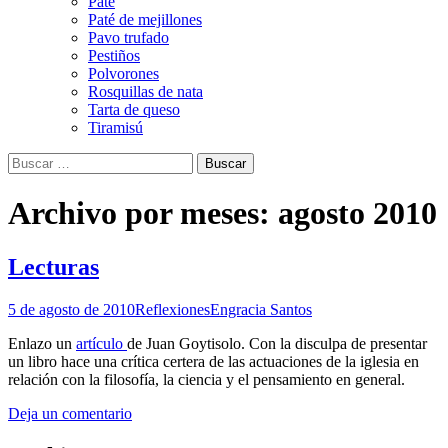
Paté
Paté de mejillones
Pavo trufado
Pestiños
Polvorones
Rosquillas de nata
Tarta de queso
Tiramisú
Buscar:
Archivo por meses: agosto 2010
Lecturas
5 de agosto de 2010
Reflexiones
Engracia Santos
Enlazo un
artículo
de Juan Goytisolo. Con la disculpa de presentar
un libro hace una crítica certera de las actuaciones de la iglesia en
relación con la filosofía, la ciencia y el pensamiento en general.
Deja un comentario