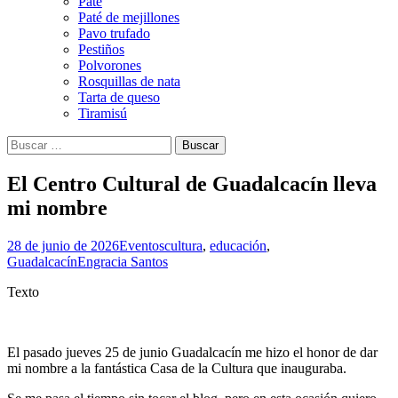
Paté
Paté de mejillones
Pavo trufado
Pestiños
Polvorones
Rosquillas de nata
Tarta de queso
Tiramisú
Buscar:
El Centro Cultural de Guadalcacín lleva
mi nombre
28 de junio de 2026
Eventos
cultura
,
educación
,
Guadalcacín
Engracia Santos
Texto
El pasado jueves 25 de junio Guadalcacín me hizo el honor de dar
mi nombre a la fantástica Casa de la Cultura que inauguraba.