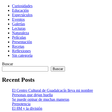
Curiosidades
Educación
Espectáculos
Eventos
Galerías
Lecturas
Naturaleza
Películas
Presentación
Recetas
Reflexiones
Sin categoría
Buscar
Buscar
Recent Posts
El Centro Cultural de Guadalcacín lleva mi nombre
Personas que dejan huella
Se puede opinar de muchas maneras
Prepotencia
El 8M y la división