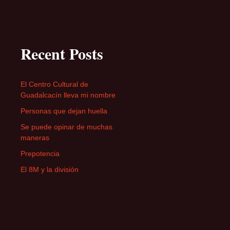
Recent Posts
El Centro Cultural de
Guadalcacín lleva mi nombre
Personas que dejan huella
Se puede opinar de muchas
maneras
Prepotencia
El 8M y la división