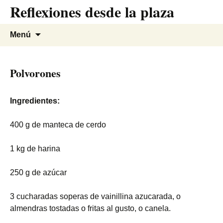
Reflexiones desde la plaza
Saltar
al
contenido
Buscar:
Menú
Polvorones
Ingredientes:
400 g de manteca de cerdo
1 kg de harina
250 g de azúcar
3 cucharadas soperas de vainillina azucarada, o
almendras tostadas o fritas al gusto, o canela.