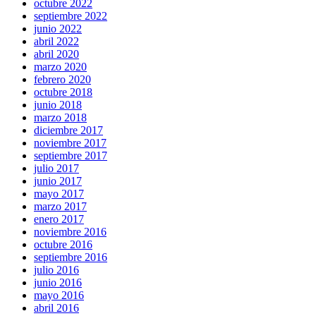
octubre 2022
septiembre 2022
junio 2022
abril 2022
abril 2020
marzo 2020
febrero 2020
octubre 2018
junio 2018
marzo 2018
diciembre 2017
noviembre 2017
septiembre 2017
julio 2017
junio 2017
mayo 2017
marzo 2017
enero 2017
noviembre 2016
octubre 2016
septiembre 2016
julio 2016
junio 2016
mayo 2016
abril 2016