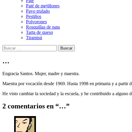
Paté
Paté de mejillones
Pavo trufado
Pestiños
Polvorones
Rosquillas de nata
Tarta de queso
Tiramisú
Buscar:
…
Engracia Santos. Mujer, madre y maestra.
Maestra por vocación desde 1969. Hasta 1998 en primaria y a partir d
He visto cambiar la sociedad y la escuela, y he contribuido a alguno 
2 comentarios en “
…
”