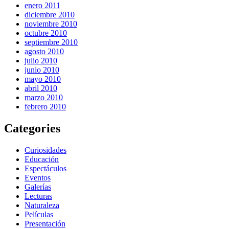
enero 2011
diciembre 2010
noviembre 2010
octubre 2010
septiembre 2010
agosto 2010
julio 2010
junio 2010
mayo 2010
abril 2010
marzo 2010
febrero 2010
Categories
Curiosidades
Educación
Espectáculos
Eventos
Galerías
Lecturas
Naturaleza
Películas
Presentación