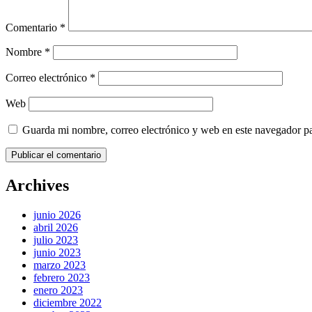
Comentario
*
Nombre
*
Correo electrónico
*
Web
Guarda mi nombre, correo electrónico y web en este navegador p
Archives
junio 2026
abril 2026
julio 2023
junio 2023
marzo 2023
febrero 2023
enero 2023
diciembre 2022