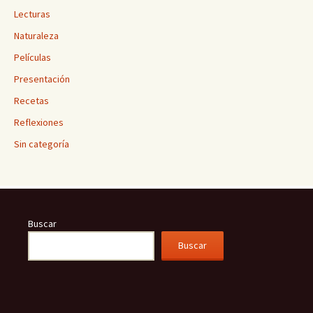
Lecturas
Naturaleza
Películas
Presentación
Recetas
Reflexiones
Sin categoría
Buscar
Buscar