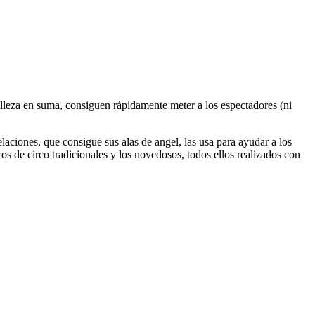
elleza en suma, consiguen rápidamente meter a los espectadores (ni
relaciones, que consigue sus alas de angel, las usa para ayudar a los
ros de circo tradicionales y los novedosos, todos ellos realizados con