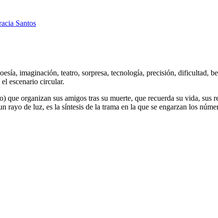
acia Santos
sía, imaginación, teatro, sorpresa, tecnología, precisión, dificultad, b
el escenario circular.
culo) que organizan sus amigos tras su muerte, que recuerda su vida, sus 
n rayo de luz, es la síntesis de la trama en la que se engarzan los núme