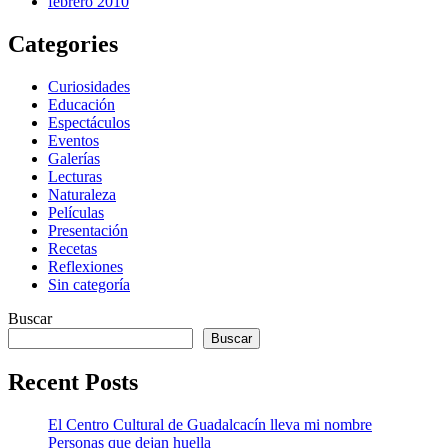
febrero 2010
Categories
Curiosidades
Educación
Espectáculos
Eventos
Galerías
Lecturas
Naturaleza
Películas
Presentación
Recetas
Reflexiones
Sin categoría
Buscar
Buscar
Recent Posts
El Centro Cultural de Guadalcacín lleva mi nombre
Personas que dejan huella