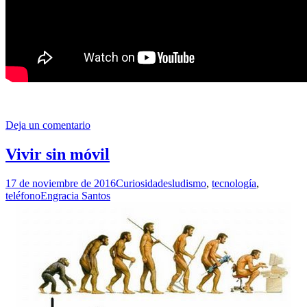
Deja un comentario
Vivir sin móvil
17 de noviembre de 2016
Curiosidades
ludismo
,
tecnología
,
teléfono
Engracia Santos