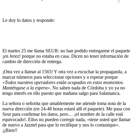
Le doy lo datos y responde:
El martes 25 me llama SEUR: no han podido entregarme el paquete
¡en Jerez! porque no estaba en casa. Dicen no tener información de
cambio de dirección de entrega.
¡Otra vez a llamar al 1565! Y otra vez a escuchar la propaganda, a
marcar números para seleccionar opciones y a esperar porque
«
Todos nuestros operadores están ocupados en estos momentos.
Manténgase a la espera
«. No saben nada de Córdoba y yo ya no
tengo interés en ello puesto que mañana salgo para Salamanca.
La señora o señorita que amablemente me atiende toma nota de la
nueva dirección (en 24-48 horas estará allí el paquete). Me pasa con
Seur para confirmar los datos, pero… ¡el nombre de la calle está
equivocado!. Ellos no pueden corregir nada, «tiene usted que llamar
de nuevo a Jazztel para que lo rectifique y nos lo comunique».
¡¡Bien!!