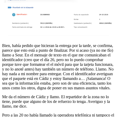
Bien, había pedido que hicieran la entrega por la tarde, se confirma,
parece que esto está a punto de finalizar. Por si acaso (ya no me fío)
llamo a Seur. En el mensaje de texto en el que me comunicaban el
identificador (creo que el día 26, pero no lo puedo comprobar
porque tuve que formatear el el móvil para que la tarjeta funcionara,
y no lo anoté antes) hay también un número de teléfono. Llamo. No
hay nada a mi nombre para entregar. Con el identificador averiguan
que el paquete está en Cádiz y estoy llamando a… ¡Salamanca! O
sea que la información estaba, pero son de una eficiencia, tanto los
unos como los otros, digna de poner en sus manos asuntos vitales.
Me da el número de Cádiz y llamo. El repartidor de la zona no lo
tiene, puede que alguno de los de refuerzo lo tenga. Averiguo y la
llamo, me dice.
Pero a las 20 no había llamado la operadora telefónica ni tampoco el