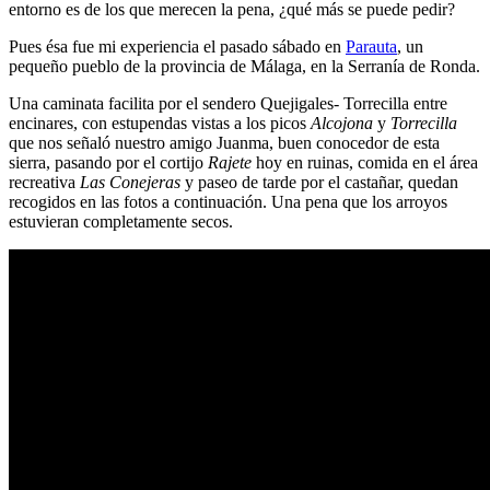
entorno es de los que merecen la pena, ¿qué más se puede pedir?
Pues ésa fue mi experiencia el pasado sábado en
Parauta
, un
pequeño pueblo de la provincia de Málaga, en la Serranía de Ronda.
Una caminata facilita por el sendero Quejigales- Torrecilla entre
encinares, con estupendas vistas a los picos
Alcojona
y
Torrecilla
que nos señaló nuestro amigo Juanma, buen conocedor de esta
sierra, pasando por el cortijo
Rajete
hoy en ruinas, comida en el área
recreativa
Las Conejeras
y paseo de tarde por el castañar, quedan
recogidos en las fotos a continuación. Una pena que los arroyos
estuvieran completamente secos.