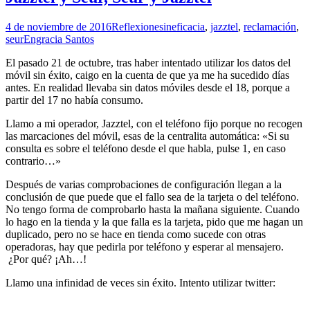
4 de noviembre de 2016
Reflexiones
ineficacia
,
jazztel
,
reclamación
,
seur
Engracia Santos
El pasado 21 de octubre, tras haber intentado utilizar los datos del
móvil sin éxito, caigo en la cuenta de que ya me ha sucedido días
antes. En realidad llevaba sin datos móviles desde el 18, porque a
partir del 17 no había consumo.
Llamo a mi operador, Jazztel, con el teléfono fijo porque no recogen
las marcaciones del móvil, esas de la centralita automática: «Si su
consulta es sobre el teléfono desde el que habla, pulse 1, en caso
contrario…»
Después de varias comprobaciones de configuración llegan a la
conclusión de que puede que el fallo sea de la tarjeta o del teléfono.
No tengo forma de comprobarlo hasta la mañana siguiente. Cuando
lo hago en la tienda y la que falla es la tarjeta, pido que me hagan un
duplicado, pero no se hace en tienda como sucede con otras
operadoras, hay que pedirla por teléfono y esperar al mensajero.
¿Por qué? ¡Ah…!
Llamo una infinidad de veces sin éxito. Intento utilizar twitter: