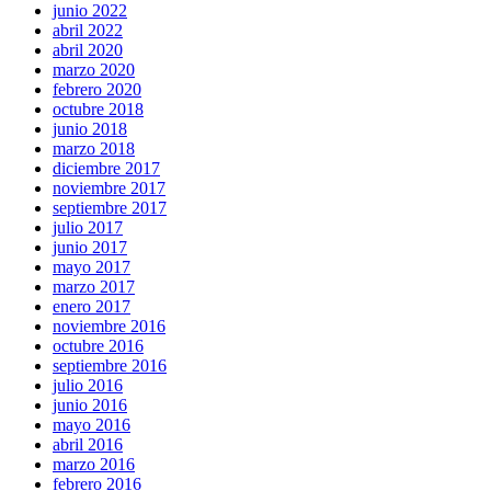
junio 2022
abril 2022
abril 2020
marzo 2020
febrero 2020
octubre 2018
junio 2018
marzo 2018
diciembre 2017
noviembre 2017
septiembre 2017
julio 2017
junio 2017
mayo 2017
marzo 2017
enero 2017
noviembre 2016
octubre 2016
septiembre 2016
julio 2016
junio 2016
mayo 2016
abril 2016
marzo 2016
febrero 2016