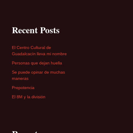
Recent Posts
El Centro Cultural de
Guadalcacín lleva mi nombre
Personas que dejan huella
Se puede opinar de muchas
maneras
Prepotencia
El 8M y la división