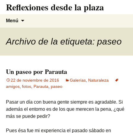
Reflexiones desde la plaza
Saltar
al
contenido
Buscar:
Menú
Archivo de la etiqueta: paseo
Un paseo por Parauta
22 de noviembre de 2016
Galerías
,
Naturaleza
amigos
,
fotos
,
Parauta
,
paseo
Pasar un día con buena gente siempre es agradable. Si
además el entorno es de los que merecen la pena, ¿qué
más se puede pedir?
Pues ésa fue mi experiencia el pasado sábado en