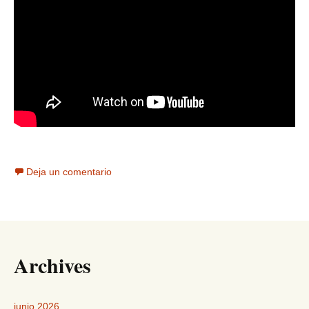
Deja un comentario
Archives
junio 2026