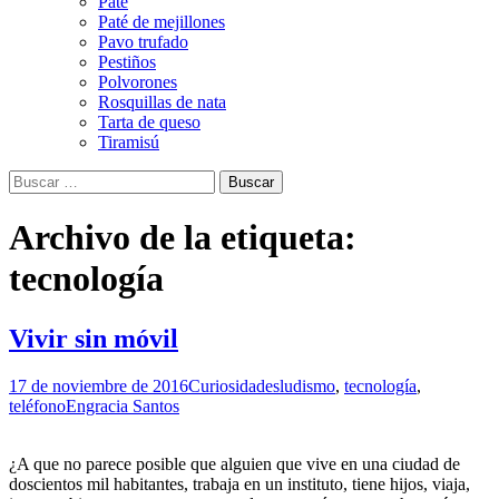
Paté
Paté de mejillones
Pavo trufado
Pestiños
Polvorones
Rosquillas de nata
Tarta de queso
Tiramisú
Buscar:
Archivo de la etiqueta:
tecnología
Vivir sin móvil
17 de noviembre de 2016
Curiosidades
ludismo
,
tecnología
,
teléfono
Engracia Santos
¿A que no parece posible que alguien que vive en una ciudad de
doscientos mil habitantes, trabaja en un instituto, tiene hijos, viaja,