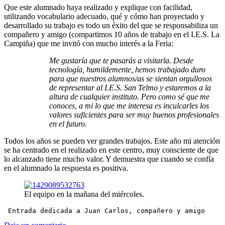
Que este alumnado haya realizado y explique con facilidad,
utilizando vocabulario adecuado, qué y cómo han proyectado y
desarrollado su trabajo es todo un éxito del que se responsabiliza un
compañero y amigo (compartimos 10 años de trabajo en el I.E.S. La
Campiña) que me invitó con mucho interés a la Feria:
Me gustaría que te pasarás a visitarla. Desde
tecnología, humildemente, hemos trabajado duro
para que nuestros alumnos/as se sientan orgullosos
de representar al I.E.S. San Telmo y estaremos a la
altura de cualquier instituto. Pero como sé que me
conoces, a mi lo que me interesa es inculcarles los
valores suficientes para ser muy buenos profesionales
en el futuro.
Todos los años se pueden ver grandes trabajos. Este año mi atención
se ha centrado en el realizado en este centro, muy consciente de que
lo alcanzado tiene mucho valor. Y demuestra que cuando se confía
en el alumnado la respuesta es positiva.
El equipo en la mañana del miércoles.
 Entrada dedicada a Juan Carlos, compañero y amigo