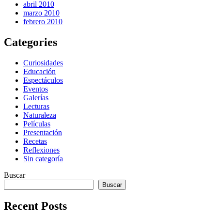
abril 2010
marzo 2010
febrero 2010
Categories
Curiosidades
Educación
Espectáculos
Eventos
Galerías
Lecturas
Naturaleza
Películas
Presentación
Recetas
Reflexiones
Sin categoría
Buscar
Buscar
Recent Posts