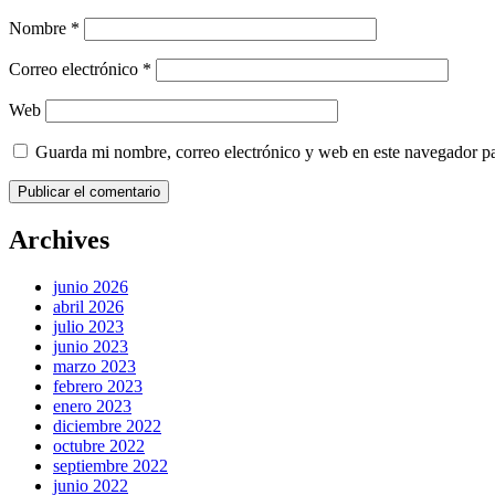
Nombre
*
Correo electrónico
*
Web
Guarda mi nombre, correo electrónico y web en este navegador p
Archives
junio 2026
abril 2026
julio 2023
junio 2023
marzo 2023
febrero 2023
enero 2023
diciembre 2022
octubre 2022
septiembre 2022
junio 2022