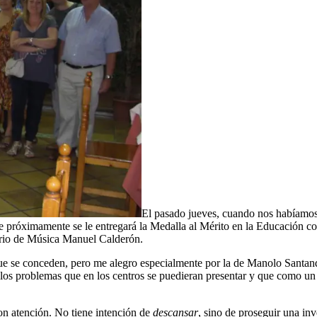
El pasado jueves, cuando nos habíamos 
e próximamente se le entregará la Medalla al Mérito en la Educación con
orio de Música Manuel Calderón.
que se conceden, pero me alegro especialmente por la de Manolo Santand
er los problemas que en los centros se puedieran presentar y que como
n atención. No tiene intención de
descansar
, sino de proseguir una in