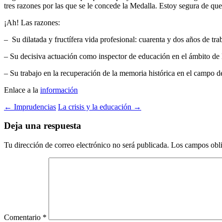
tres razones por las que se le concede la Medalla. Estoy segura de que
¡Ah! Las razones:
– Su dilatada y fructífera vida profesional: cuarenta y dos años de tr
– Su decisiva actuación como inspector de educación en el ámbito de 
– Su trabajo en la recuperación de la memoria histórica en el campo d
Enlace a la
información
Navegación
←
Imprudencias
La crisis y la educación
→
de
Deja una respuesta
entradas
Tu dirección de correo electrónico no será publicada.
Los campos obli
Comentario
*