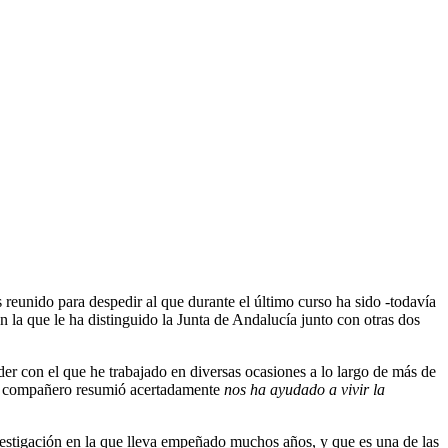
reunido para despedir al que durante el último curso ha sido -todavía
 la que le ha distinguido la Junta de Andalucía junto con otras dos
er con el que he trabajado en diversas ocasiones a lo largo de más de
 un compañero resumió acertadamente
nos ha ayudado a vivir la
vestigación en la que lleva empeñado muchos años, y que es una de las