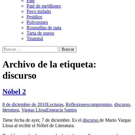
Paté
Paté de mejillones
Pavo trufado
Pestiños
Polvorones
Rosquillas de nata
Tarta de queso
Tiramisú
Buscar:
Archivo de la etiqueta:
discurso
Nóbel 2
8 de diciembre de 2010
Lecturas
,
Reflexiones
compromiso
,
discurso
,
literatura
,
Vargas Llosa
Engracia Santos
Tiene fecha de ayer, 7 de diciembre. Es el
discurso
de Mario Vargas
Llosa al recibir el Nóbel de Literatura.