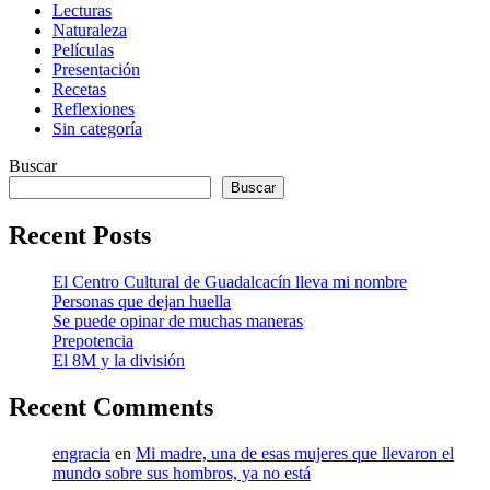
Lecturas
Naturaleza
Películas
Presentación
Recetas
Reflexiones
Sin categoría
Buscar
Buscar
Recent Posts
El Centro Cultural de Guadalcacín lleva mi nombre
Personas que dejan huella
Se puede opinar de muchas maneras
Prepotencia
El 8M y la división
Recent Comments
engracia
en
Mi madre, una de esas mujeres que llevaron el
mundo sobre sus hombros, ya no está