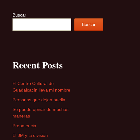
Buscar
Buscar
Recent Posts
El Centro Cultural de
Guadalcacín lleva mi nombre
Personas que dejan huella
Se puede opinar de muchas
maneras
Prepotencia
El 8M y la división