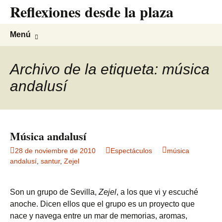
Reflexiones desde la plaza
Saltar
al
contenido
Buscar:
Menú
Archivo de la etiqueta: música
andalusí
Música andalusí
28 de noviembre de 2010
Espectáculos
música
andalusí
,
santur
,
Zejel
Son un grupo de Sevilla,
Zejel
, a los que vi y escuché
anoche. Dicen ellos que el grupo es un proyecto que
nace y navega entre un mar de memorias, aromas,