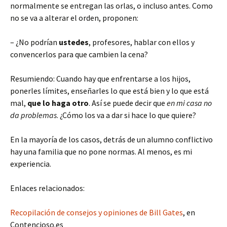
normalmente se entregan las orlas, o incluso antes. Como
no se va a alterar el orden, proponen:
– ¿No podrían
ustedes
, profesores, hablar con ellos y
convencerlos para que cambien la cena?
Resumiendo: Cuando hay que enfrentarse a los hijos,
ponerles límites, enseñarles lo que está bien y lo que está
mal,
que lo haga otro
. Así se puede decir que
en mi casa no
da problemas
. ¿Cómo los va a dar si hace lo que quiere?
En la mayoría de los casos, detrás de un alumno conflictivo
hay una familia que no pone normas. Al menos, es mi
experiencia.
Enlaces relacionados:
Recopilación de consejos y opiniones de Bill Gates
, en
Contencioso.es