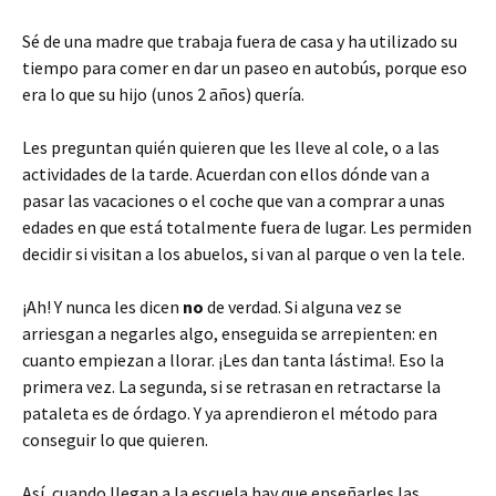
Sé de una madre que trabaja fuera de casa y ha utilizado su
tiempo para comer en dar un paseo en autobús, porque eso
era lo que su hijo (unos 2 años) quería.
Les preguntan quién quieren que les lleve al cole, o a las
actividades de la tarde. Acuerdan con ellos dónde van a
pasar las vacaciones o el coche que van a comprar a unas
edades en que está totalmente fuera de lugar. Les permiden
decidir si visitan a los abuelos, si van al parque o ven la tele.
¡Ah! Y nunca les dicen
no
de verdad. Si alguna vez se
arriesgan a negarles algo, enseguida se arrepienten: en
cuanto empiezan a llorar. ¡Les dan tanta lástima!. Eso la
primera vez. La segunda, si se retrasan en retractarse la
pataleta es de órdago. Y ya aprendieron el método para
conseguir lo que quieren.
Así, cuando llegan a la escuela hay que enseñarles las