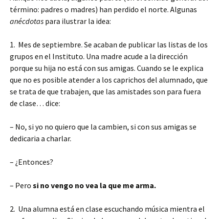
término: padres o madres) han perdido el norte. Algunas
anécdotas
para ilustrar la idea:
1. Mes de septiembre. Se acaban de publicar las listas de los
grupos en el Instituto. Una madre acude a la dirección
porque su hija no está con sus amigas. Cuando se le explica
que no es posible atender a los caprichos del alumnado, que
se trata de que trabajen, que las amistades son para fuera
de clase… dice:
– No, si yo no quiero que la cambien, si con sus amigas se
dedicaria a charlar.
– ¿Entonces?
– Pero
si no vengo no vea la que me arma.
2. Una alumna está en clase escuchando música mientra el