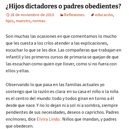
¿Hijos dictadores o padres obedientes?
28 de noviembre de 2010
Reflexiones
educación
,
hijos
,
maestro
,
normas
Son muchas las ocasiones en que comentamos lo mucho
que les cuesta a los críos atender a las explicaciones,
escuchar lo que se les dice. Las compañeras que trabajan en
infantil y los primeros cursos de primaria se quejan de que
las escuchan como quien oye llover, como si no fuera con
ellos y ellas.
Observando lo que pasa en las familias actuales yo
sostengo que la razón es clara: en su casa el niño o la niña
es el centro del mundo: todo y todos giran en torno a él
desde que nace. Y no lo dejan ni a sol ni a sombra, siempre
pendientes de sus necesidades, deseos o caprichos. Padres
encimones,
dice
Elvira Lindo
. Niños que mandan, y padres
que obedecen.