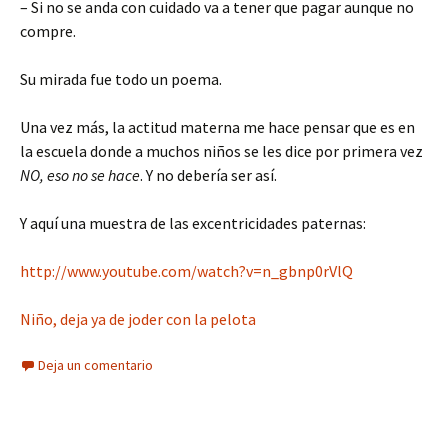
– Si no se anda con cuidado va a tener que pagar aunque no
compre.
Su mirada fue todo un poema.
Una vez más, la actitud materna me hace pensar que es en
la escuela donde a muchos niños se les dice por primera vez
NO, eso no se hace
. Y no debería ser así.
Y aquí una muestra de las excentricidades paternas:
http://www.youtube.com/watch?v=n_gbnp0rVlQ
Niño, deja ya de joder con la pelota
Deja un comentario