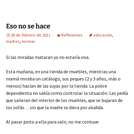
Eso no se hace
26 de febrero de 2011
Reflexiones
educación
,
madres
,
normas
Si las miradas mataran yo no estaría viva.
Esta mañana, en una tienda de muebles, mientras una
mamá miraba un catálogo, sus peques (2 y 3 años, más o
menos) hacían de las suyas por la tienda. La pobre
dependienta no sabía como controlar la situación. Les pedía
que salieran del interior de los muebles, que se bajaran de
los sofás… sin que la madre se diera por aludida.
Al pasar junto a ella para salir, no me contuve: