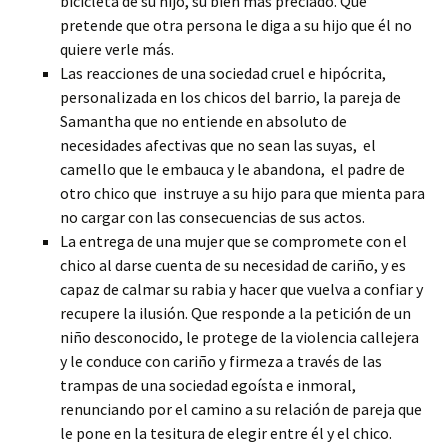
bicicleta de su hijo, su bien más preciado. Que
pretende que otra persona le diga a su hijo que él no
quiere verle más.
Las reacciones de una sociedad cruel e hipócrita,
personalizada en los chicos del barrio, la pareja de
Samantha que no entiende en absoluto de
necesidades afectivas que no sean las suyas, el
camello que le embauca y le abandona, el padre de
otro chico que instruye a su hijo para que mienta para
no cargar con las consecuencias de sus actos.
La entrega de una mujer que se compromete con el
chico al darse cuenta de su necesidad de cariño, y es
capaz de calmar su rabia y hacer que vuelva a confiar y
recupere la ilusión. Que responde a la petición de un
niño desconocido, le protege de la violencia callejera
y le conduce con cariño y firmeza a través de las
trampas de una sociedad egoísta e inmoral,
renunciando por el camino a su relación de pareja que
le pone en la tesitura de elegir entre él y el chico.