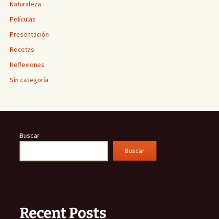
Naturaleza
Películas
Presentación
Recetas
Reflexiones
Sin categoría
Buscar
Buscar
Recent Posts