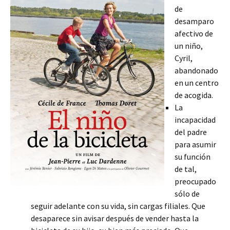
de
desamparo
afectivo de
un niño,
Cyril,
abandonado
en un centro
de acogida.
La
incapacidad
del padre
para asumir
su función
de tal,
preocupado
sólo de
seguir adelante con su vida, sin cargas filiales. Que
desaparece sin avisar después de vender hasta la