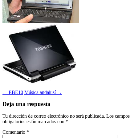
Navegación
←
EBE10
Música andalusí
→
de
Deja una respuesta
entradas
Tu dirección de correo electrónico no será publicada.
Los campos
obligatorios están marcados con
*
Comentario
*