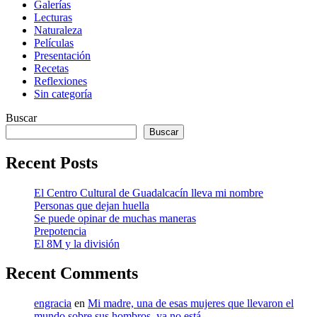
Galerías
Lecturas
Naturaleza
Películas
Presentación
Recetas
Reflexiones
Sin categoría
Buscar
Buscar
Recent Posts
El Centro Cultural de Guadalcacín lleva mi nombre
Personas que dejan huella
Se puede opinar de muchas maneras
Prepotencia
El 8M y la división
Recent Comments
engracia
en
Mi madre, una de esas mujeres que llevaron el
mundo sobre sus hombros, ya no está