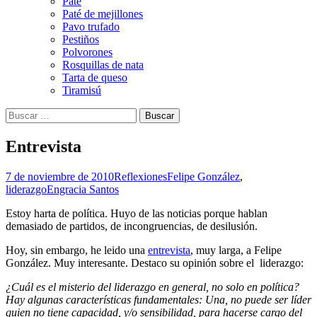
Paté
Paté de mejillones
Pavo trufado
Pestiños
Polvorones
Rosquillas de nata
Tarta de queso
Tiramisú
Buscar:
Entrevista
7 de noviembre de 2010
Reflexiones
Felipe González
,
liderazgo
Engracia Santos
Estoy harta de política. Huyo de las noticias porque hablan
demasiado de partidos, de incongruencias, de desilusión.
Hoy, sin embargo, he leido una
entrevista
, muy larga, a Felipe
González. Muy interesante. Destaco su opinión sobre el liderazgo:
¿Cuál es el misterio del liderazgo en general, no solo en política?
Hay algunas características fundamentales: Una, no puede ser líder
quien no tiene capacidad, y/o sensibilidad, para hacerse cargo del