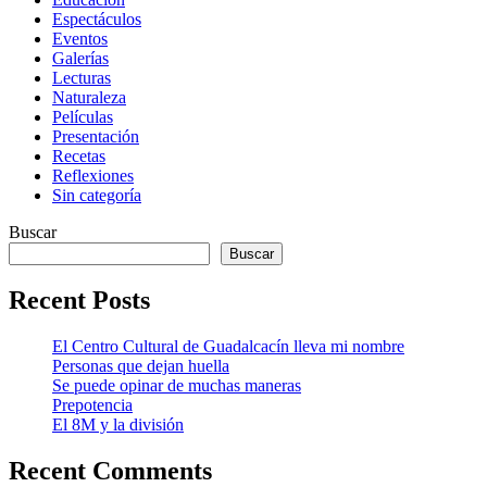
Espectáculos
Eventos
Galerías
Lecturas
Naturaleza
Películas
Presentación
Recetas
Reflexiones
Sin categoría
Buscar
Buscar
Recent Posts
El Centro Cultural de Guadalcacín lleva mi nombre
Personas que dejan huella
Se puede opinar de muchas maneras
Prepotencia
El 8M y la división
Recent Comments