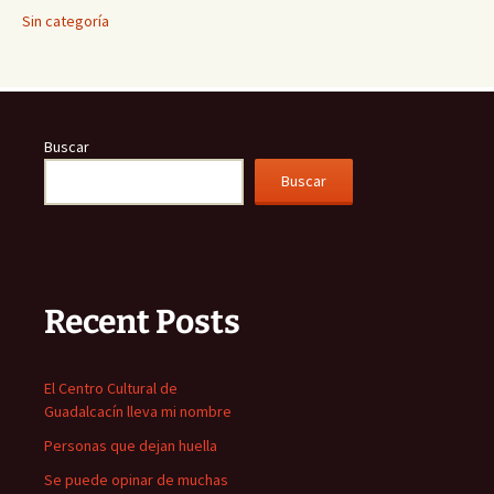
Sin categoría
Buscar
Buscar
Recent Posts
El Centro Cultural de
Guadalcacín lleva mi nombre
Personas que dejan huella
Se puede opinar de muchas