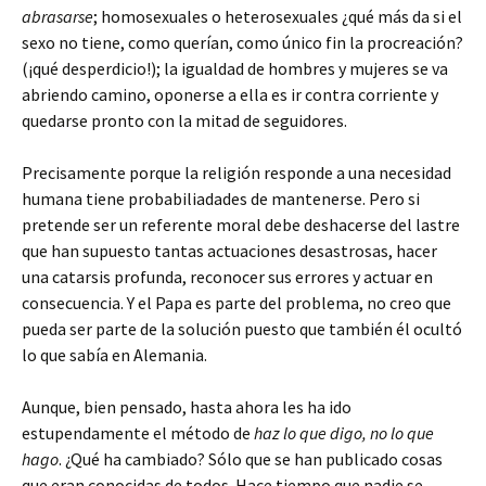
abrasarse
; homosexuales o heterosexuales ¿qué más da si el
sexo no tiene, como querían, como único fin la procreación?
(¡qué desperdicio!); la igualdad de hombres y mujeres se va
abriendo camino, oponerse a ella es ir contra corriente y
quedarse pronto con la mitad de seguidores.
Precisamente porque la religión responde a una necesidad
humana tiene probabiliadades de mantenerse. Pero si
pretende ser un referente moral debe deshacerse del lastre
que han supuesto tantas actuaciones desastrosas, hacer
una catarsis profunda, reconocer sus errores y actuar en
consecuencia. Y el Papa es parte del problema, no creo que
pueda ser parte de la solución puesto que también él ocultó
lo que sabía en Alemania.
Aunque, bien pensado, hasta ahora les ha ido
estupendamente el método de
haz lo que digo, no lo que
hago
. ¿Qué ha cambiado? Sólo que se han publicado cosas
que eran conocidas de todos. Hace tiempo que nadie se