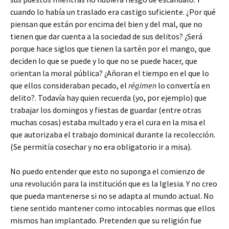
cuando lo había un traslado era castigo suficiente. ¿Por qué
piensan que están por encima del bien y del mal, que no
tienen que dar cuenta a la sociedad de sus delitos? ¿Será
porque hace siglos que tienen la sartén por el mango, que
deciden lo que se puede y lo que no se puede hacer, que
orientan la moral pública? ¿Añoran el tiempo en el que lo
que ellos consideraban pecado, el
régimen
lo convertía en
delito?. Todavía hay quien recuerda (yo, por ejemplo) que
trabajar los domingos y fiestas de guardar (entre otras
muchas cosas) estaba multado y era el cura en la misa el
que autorizaba el trabajo dominical durante la recolección.
(Se permitía cosechar y no era obligatorio ir a misa).
No puedo entender que esto no suponga el comienzo de
una revolución para la institución que es la Iglesia. Y no creo
que pueda mantenerse si no se adapta al mundo actual. No
tiene sentido mantener como intocables normas que ellos
mismos han implantado. Pretenden que su religión fue