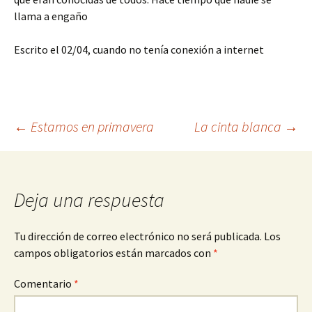
llama a engaño
Escrito el 02/04, cuando no tenía conexión a internet
Navegación
←
Estamos en primavera
La cinta blanca
→
de
Deja una respuesta
entradas
Tu dirección de correo electrónico no será publicada.
Los
campos obligatorios están marcados con
*
Comentario
*