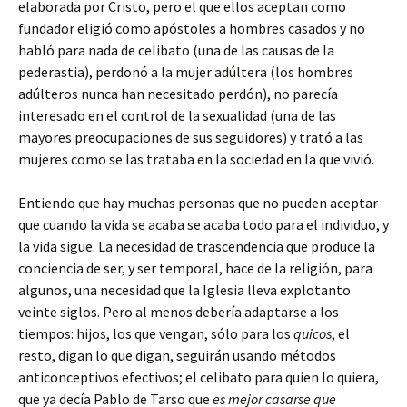
elaborada por Cristo, pero el que ellos aceptan como
fundador eligió como apóstoles a hombres casados y no
habló para nada de celibato (una de las causas de la
pederastia), perdonó a la mujer adúltera (los hombres
adúlteros nunca han necesitado perdón), no parecía
interesado en el control de la sexualidad (una de las
mayores preocupaciones de sus seguidores) y trató a las
mujeres como se las trataba en la sociedad en la que vivió.
Entiendo que hay muchas personas que no pueden aceptar
que cuando la vida se acaba se acaba todo para el individuo, y
la vida sigue. La necesidad de trascendencia que produce la
conciencia de ser, y ser temporal, hace de la religión, para
algunos, una necesidad que la Iglesia lleva explotanto
veinte siglos. Pero al menos debería adaptarse a los
tiempos: hijos, los que vengan, sólo para los
quicos
, el
resto, digan lo que digan, seguirán usando métodos
anticonceptivos efectivos; el celibato para quien lo quiera,
que ya decía Pablo de Tarso que
es mejor casarse que