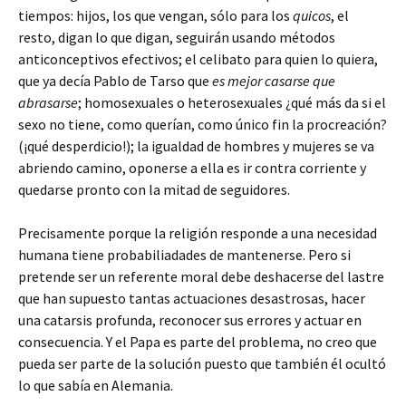
tiempos: hijos, los que vengan, sólo para los
quicos
, el
resto, digan lo que digan, seguirán usando métodos
anticonceptivos efectivos; el celibato para quien lo quiera,
que ya decía Pablo de Tarso que
es mejor casarse que
abrasarse
; homosexuales o heterosexuales ¿qué más da si el
sexo no tiene, como querían, como único fin la procreación?
(¡qué desperdicio!); la igualdad de hombres y mujeres se va
abriendo camino, oponerse a ella es ir contra corriente y
quedarse pronto con la mitad de seguidores.
Precisamente porque la religión responde a una necesidad
humana tiene probabiliadades de mantenerse. Pero si
pretende ser un referente moral debe deshacerse del lastre
que han supuesto tantas actuaciones desastrosas, hacer
una catarsis profunda, reconocer sus errores y actuar en
consecuencia. Y el Papa es parte del problema, no creo que
pueda ser parte de la solución puesto que también él ocultó
lo que sabía en Alemania.