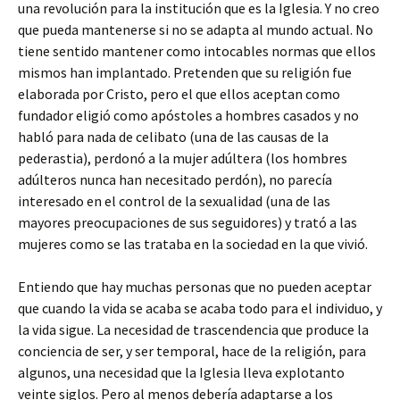
una revolución para la institución que es la Iglesia. Y no creo
que pueda mantenerse si no se adapta al mundo actual. No
tiene sentido mantener como intocables normas que ellos
mismos han implantado. Pretenden que su religión fue
elaborada por Cristo, pero el que ellos aceptan como
fundador eligió como apóstoles a hombres casados y no
habló para nada de celibato (una de las causas de la
pederastia), perdonó a la mujer adúltera (los hombres
adúlteros nunca han necesitado perdón), no parecía
interesado en el control de la sexualidad (una de las
mayores preocupaciones de sus seguidores) y trató a las
mujeres como se las trataba en la sociedad en la que vivió.
Entiendo que hay muchas personas que no pueden aceptar
que cuando la vida se acaba se acaba todo para el individuo, y
la vida sigue. La necesidad de trascendencia que produce la
conciencia de ser, y ser temporal, hace de la religión, para
algunos, una necesidad que la Iglesia lleva explotanto
veinte siglos. Pero al menos debería adaptarse a los