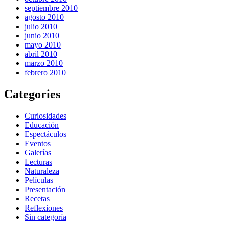
septiembre 2010
agosto 2010
julio 2010
junio 2010
mayo 2010
abril 2010
marzo 2010
febrero 2010
Categories
Curiosidades
Educación
Espectáculos
Eventos
Galerías
Lecturas
Naturaleza
Películas
Presentación
Recetas
Reflexiones
Sin categoría