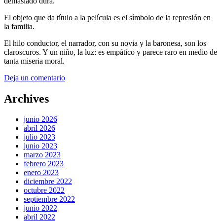
demasiado dura.
El objeto que da título a la película es el símbolo de la represión en
la familia.
El hilo conductor, el narrador, con su novia y la baronesa, son los
claroscuros. Y un niño, la luz: es empático y parece raro en medio de
tanta miseria moral.
Deja un comentario
Archives
junio 2026
abril 2026
julio 2023
junio 2023
marzo 2023
febrero 2023
enero 2023
diciembre 2022
octubre 2022
septiembre 2022
junio 2022
abril 2022