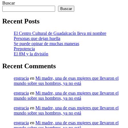
Buscar
Buscar
Recent Posts
El Centro Cultural de Guadalcacín lleva mi nombre
Personas que dejan huella
Se puede opinar de muchas maneras
Prepotencia
El 8M y la división
Recent Comments
engracia
en
Mi madre, una de esas mujeres que llevaron el
mundo sobre sus hombros, ya no está
engracia
en
Mi madre, una de esas mujeres que llevaron el
mundo sobre sus hombros, ya no está
engracia
en
Mi madre, una de esas mujeres que llevaron el
mundo sobre sus hombros, ya no está
engracia
en
Mi madre, una de esas mujeres que llevaron el
mundo sobre sus hombros, ya no está