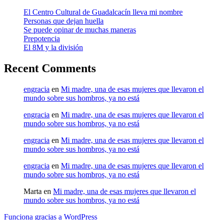
El Centro Cultural de Guadalcacín lleva mi nombre
Personas que dejan huella
Se puede opinar de muchas maneras
Prepotencia
El 8M y la división
Recent Comments
engracia
en
Mi madre, una de esas mujeres que llevaron el
mundo sobre sus hombros, ya no está
engracia
en
Mi madre, una de esas mujeres que llevaron el
mundo sobre sus hombros, ya no está
engracia
en
Mi madre, una de esas mujeres que llevaron el
mundo sobre sus hombros, ya no está
engracia
en
Mi madre, una de esas mujeres que llevaron el
mundo sobre sus hombros, ya no está
Marta
en
Mi madre, una de esas mujeres que llevaron el
mundo sobre sus hombros, ya no está
Funciona gracias a WordPress