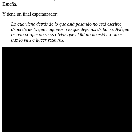
España.
Y tiene un final esperanzador:
Lo que viene detrás de lo que está pasando no está escrito:
depende de lo que hagamos o lo que dejemos de hacer. Así que
brindo porque no se os olvide que el futuro no está escrito y
que lo vais a hacer vosotros
.