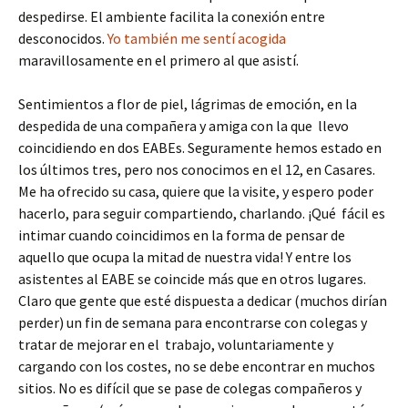
despedirse. El ambiente facilita la conexión entre
desconocidos.
Yo también me sentí acogida
maravillosamente en el primero al que asistí.
Sentimientos a flor de piel, lágrimas de emoción, en la
despedida de una compañera y amiga con la que llevo
coincidiendo en dos EABEs. Seguramente hemos estado en
los últimos tres, pero nos conocimos en el 12, en Casares.
Me ha ofrecido su casa, quiere que la visite, y espero poder
hacerlo, para seguir compartiendo, charlando. ¡Qué fácil es
intimar cuando coincidimos en la forma de pensar de
aquello que ocupa la mitad de nuestra vida! Y entre los
asistentes al EABE se coincide más que en otros lugares.
Claro que gente que esté dispuesta a dedicar (muchos dirían
perder) un fin de semana para encontrarse con colegas y
tratar de mejorar en el trabajo, voluntariamente y
cargando con los costes, no se debe encontrar en muchos
sitios. No es difícil que se pase de colegas compañeros y