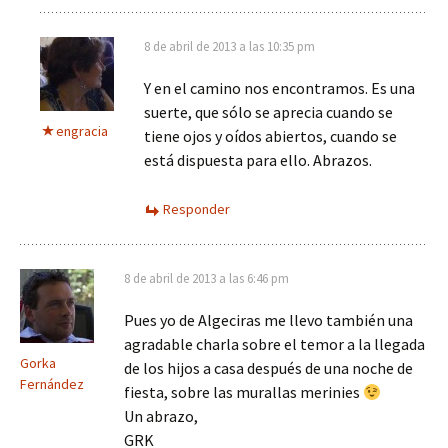
8 de abril de 2013 a las 10:35 pm
Y en el camino nos encontramos. Es una
suerte, que sólo se aprecia cuando se
engracia
tiene ojos y oídos abiertos, cuando se
está dispuesta para ello. Abrazos.
Responder
8 de abril de 2013 a las 6:46 pm
Pues yo de Algeciras me llevo también una
agradable charla sobre el temor a la llegada
Gorka
de los hijos a casa después de una noche de
Fernández
fiesta, sobre las murallas merinies
Un abrazo,
GRK