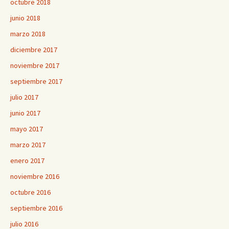
octubre 2018
junio 2018
marzo 2018
diciembre 2017
noviembre 2017
septiembre 2017
julio 2017
junio 2017
mayo 2017
marzo 2017
enero 2017
noviembre 2016
octubre 2016
septiembre 2016
julio 2016