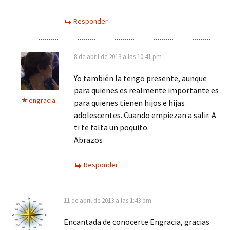
Responder
8 de abril de 2013 a las 10:41 pm
Yo también la tengo presente, aunque
para quienes es realmente importante es
engracia
para quienes tienen hijos e hijas
adolescentes. Cuando empiezan a salir. A
ti te falta un poquito.
Abrazos
Responder
11 de abril de 2013 a las 1:43 pm
Encantada de conocerte Engracia, gracias