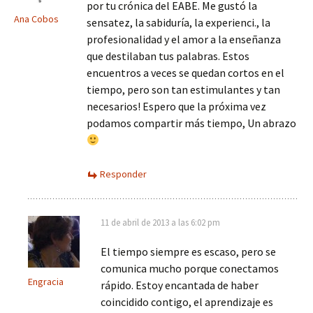
por tu crónica del EABE. Me gustó la
Ana Cobos
sensatez, la sabiduría, la experienci., la
profesionalidad y el amor a la enseñanza
que destilaban tus palabras. Estos
encuentros a veces se quedan cortos en el
tiempo, pero son tan estimulantes y tan
necesarios! Espero que la próxima vez
podamos compartir más tiempo, Un abrazo
Responder
11 de abril de 2013 a las 6:02 pm
El tiempo siempre es escaso, pero se
comunica mucho porque conectamos
Engracia
rápido. Estoy encantada de haber
coincidido contigo, el aprendizaje es