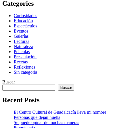
Categories
Curiosidades
Educación
Espectáculos
Eventos
Galerías
Lecturas
Naturaleza
Películas
Presentación
Recetas
Reflexiones
Sin categoría
Buscar
Buscar
Recent Posts
El Centro Cultural de Guadalcacín lleva mi nombre
Personas que dejan huella
Se puede opinar de muchas maneras
Prepotencia