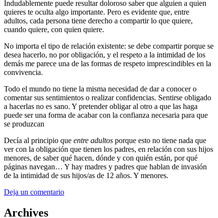
Indudablemente puede resultar doloroso saber que alguien a quien
quieres te oculta algo importante. Pero es evidente que, entre
adultos, cada persona tiene derecho a compartir lo que quiere,
cuando quiere, con quien quiere.
No importa el tipo de relación existente: se debe compartir porque se
desea hacerlo, no por obligación, y el respeto a la intimidad de los
demás me parece una de las formas de respeto imprescindibles en la
convivencia.
Todo el mundo no tiene la misma necesidad de dar a conocer o
comentar sus sentimientos o realizar confidencias. Sentirse obligado
a hacerlas no es sano. Y pretender obligar al otro a que las haga
puede ser una forma de acabar con la confianza necesaria para que
se produzcan
Decía al principio que
entre adultos
porque esto no tiene nada que
ver con la obligación que tienen los padres, en relación con sus hijos
menores, de saber qué hacen, dónde y con quién están, por qué
páginas navegan… Y hay madres y padres que hablan de invasión
de la intimidad de sus hijos/as de 12 años. Y menores.
Deja un comentario
Archives