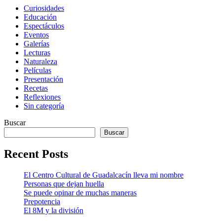
Curiosidades
Educación
Espectáculos
Eventos
Galerías
Lecturas
Naturaleza
Películas
Presentación
Recetas
Reflexiones
Sin categoría
Buscar
Buscar
Recent Posts
El Centro Cultural de Guadalcacín lleva mi nombre
Personas que dejan huella
Se puede opinar de muchas maneras
Prepotencia
El 8M y la división