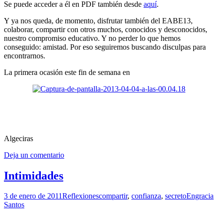
Se puede acceder a él en PDF también desde
aquí
.
Y ya nos queda, de momento, disfrutar también del EABE13,
colaborar, compartir con otros muchos, conocidos y desconocidos,
nuestro compromiso educativo. Y no perder lo que hemos
conseguido: amistad. Por eso seguiremos buscando disculpas para
encontrarnos.
La primera ocasión este fin de semana en
Algeciras
Deja un comentario
Intimidades
3 de enero de 2011
Reflexiones
compartir
,
confianza
,
secreto
Engracia
Santos