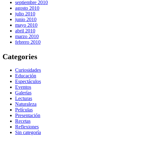
septiembre 2010
agosto 2010
julio 2010
junio 2010
mayo 2010
abril 2010
marzo 2010
febrero 2010
Categories
Curiosidades
Educación
Espectáculos
Eventos
Galerías
Lecturas
Naturaleza
Películas
Presentación
Recetas
Reflexiones
Sin categoría