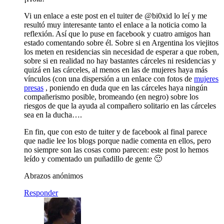
Vi un enlace a este post en el tuiter de @bi0xid lo leí y me
resultó muy interesante tanto el enlace a la noticia como la
reflexión. Así que lo puse en facebook y cuatro amigos han
estado comentando sobre él. Sobre si en Argentina los viejitos
los meten en residencias sin necesidad de esperar a que roben,
sobre si en realidad no hay bastantes cárceles ni residencias y
quizá en las cárceles, al menos en las de mujeres haya más
vínculos (con una dispersión a un enlace con fotos de
mujeres
presas
, poniendo en duda que en las cárceles haya ningún
compañerismo posible, bromeando (en negro) sobre los
riesgos de que la ayuda al compañero solitario en las cárceles
sea en la ducha….
En fin, que con esto de tuiter y de facebook al final parece
que nadie lee los blogs porque nadie comenta en ellos, pero
no siempre son las cosas como parecen: este post lo hemos
leído y comentado un puñadillo de gente 🙂
Abrazos anónimos
Responder