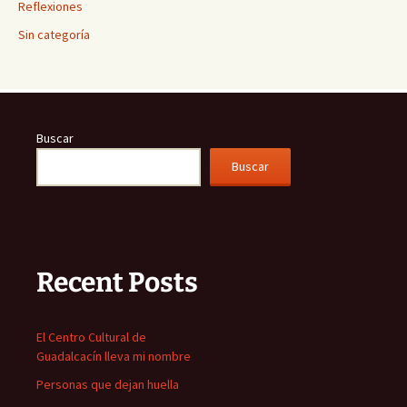
Reflexiones
Sin categoría
Buscar
Buscar
Recent Posts
El Centro Cultural de
Guadalcacín lleva mi nombre
Personas que dejan huella