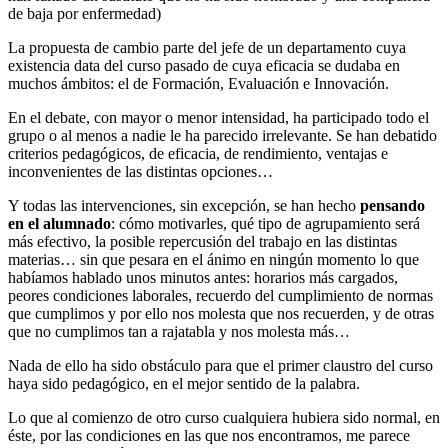
de baja por enfermedad)
La propuesta de cambio parte del jefe de un departamento cuya
existencia data del curso pasado de cuya eficacia se dudaba en
muchos ámbitos: el de Formación, Evaluación e Innovación.
En el debate, con mayor o menor intensidad, ha participado todo el
grupo o al menos a nadie le ha parecido irrelevante. Se han debatido
criterios pedagógicos, de eficacia, de rendimiento, ventajas e
inconvenientes de las distintas opciones…
Y todas las intervenciones, sin excepción, se han hecho
pensando
en el alumnado
: cómo motivarles, qué tipo de agrupamiento será
más efectivo, la posible repercusión del trabajo en las distintas
materias… sin que pesara en el ánimo en ningún momento lo que
habíamos hablado unos minutos antes: horarios más cargados,
peores condiciones laborales, recuerdo del cumplimiento de normas
que cumplimos y por ello nos molesta que nos recuerden, y de otras
que no cumplimos tan a rajatabla y nos molesta más…
Nada de ello ha sido obstáculo para que el primer claustro del curso
haya sido pedagógico, en el mejor sentido de la palabra.
Lo que al comienzo de otro curso cualquiera hubiera sido normal, en
éste, por las condiciones en las que nos encontramos, me parece