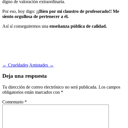
digno de valoración extraordinaria.
Por eso, hoy digo:
¡¡Bien por mi claustro de profesorado!! Me
siento orgullosa de pertenecer a él.
Así sí conseguiremos una
enseñanza pública de calidad.
Navegación
←
Crueldades
Amistades
→
de
Deja una respuesta
entradas
Tu dirección de correo electrónico no será publicada.
Los campos
obligatorios están marcados con
*
Comentario
*