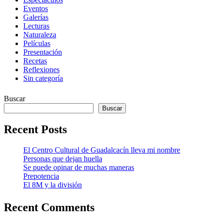
Eventos
Galerías
Lecturas
Naturaleza
Películas
Presentación
Recetas
Reflexiones
Sin categoría
Buscar
Buscar
Recent Posts
El Centro Cultural de Guadalcacín lleva mi nombre
Personas que dejan huella
Se puede opinar de muchas maneras
Prepotencia
El 8M y la división
Recent Comments