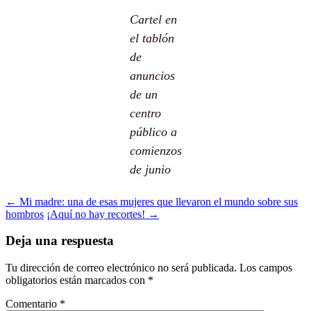
Cartel en
el tablón
de
anuncios
de un
centro
público a
comienzos
de junio
Navegación
←
Mi madre: una de esas mujeres que llevaron el mundo sobre sus
hombros
¡Aquí no hay recortes!
→
de
entradas
Deja una respuesta
Tu dirección de correo electrónico no será publicada.
Los campos
obligatorios están marcados con
*
Comentario
*