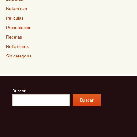
Naturaleza
Películas
Presentación
Recetas
Reflexiones
Sin categoría
Buscar
Buscar