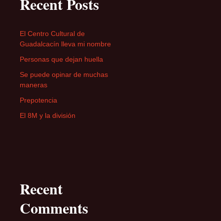
Recent Posts
El Centro Cultural de
Guadalcacín lleva mi nombre
Personas que dejan huella
Se puede opinar de muchas
maneras
Prepotencia
El 8M y la división
Recent
Comments