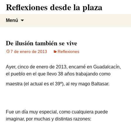
Reflexiones desde la plaza
Saltar
al
contenido
Buscar:
Menú
De ilusión también se vive
7 de enero de 2013
Reflexiones
Ayer, cinco de enero de 2013, encarné en Guadalcacín,
el pueblo en el que llevo 38
años trabajando como
maestra (el actual es el 39º), al rey mago Baltasar.
Fue un día muy especial, como cualquiera puede
imaginar, por muchas y distintas razones: