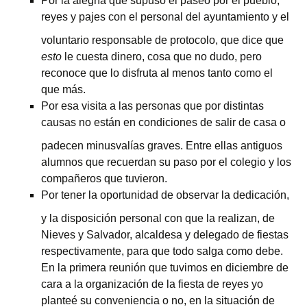
Por la alegría que supuso el paseo por el pueblo,
reyes y pajes con el personal
del ayuntamiento y el
voluntario responsable de protocolo, que dice que
esto
le cuesta dinero, cosa que no dudo, pero
reconoce que lo disfruta al menos tanto como el
que más.
Por esa visita a las personas que por distintas
causas no están en condiciones
de salir de casa o
padecen minusvalías graves. Entre ellas antiguos
alumnos que recuerdan su paso por el colegio y los
compañeros que tuvieron.
Por tener la oportunidad de
observar la dedicación,
y la disposición personal con que la realizan, de
Nieves y Salvador, alcaldesa y delegado de fiestas
respectivamente, para que todo salga como debe.
En la primera reunión que tuvimos en diciembre de
cara a la organización de la fiesta de reyes yo
planteé su conveniencia o no, en la situación de