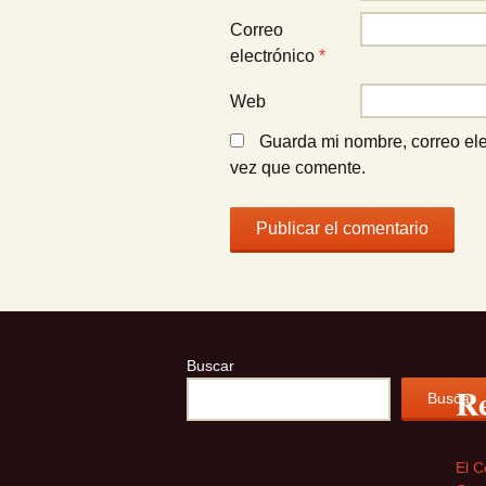
Correo
electrónico
*
Web
Guarda mi nombre, correo ele
vez que comente.
Buscar
Re
Buscar
El C