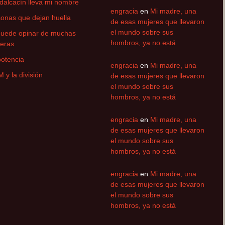
alcacín lleva mi nombre
engracia
en
Mi madre, una
onas que dejan huella
de esas mujeres que llevaron
el mundo sobre sus
puede opinar de muchas
hombros, ya no está
eras
otencia
engracia
en
Mi madre, una
M y la división
de esas mujeres que llevaron
el mundo sobre sus
hombros, ya no está
engracia
en
Mi madre, una
de esas mujeres que llevaron
el mundo sobre sus
hombros, ya no está
engracia
en
Mi madre, una
de esas mujeres que llevaron
el mundo sobre sus
hombros, ya no está