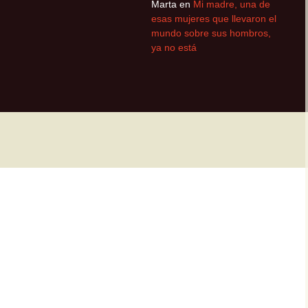
Marta
en
Mi madre, una de
esas mujeres que llevaron el
mundo sobre sus hombros,
ya no está