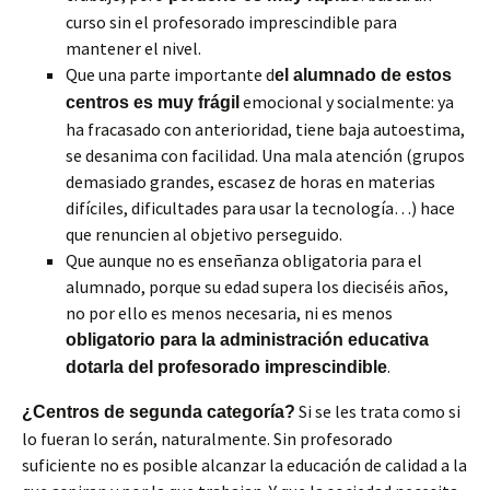
curso sin el profesorado imprescindible para
mantener el nivel.
Que una parte importante d
el alumnado de estos
emocional y socialmente: ya
centros es muy frágil
ha fracasado con anterioridad, tiene baja autoestima,
se desanima con facilidad. Una mala atención (grupos
demasiado grandes, escasez de horas en materias
difíciles, dificultades para usar la tecnología…) hace
que renuncien al objetivo perseguido.
Que aunque no es enseñanza obligatoria para el
alumnado, porque su edad supera los dieciséis años,
no por ello es menos necesaria, ni es menos
obligatorio para la administración educativa
.
dotarla del profesorado imprescindible
Si se les trata como si
¿Centros de segunda categoría?
lo fueran lo serán, naturalmente. Sin profesorado
suficiente no es posible alcanzar la educación de calidad a la