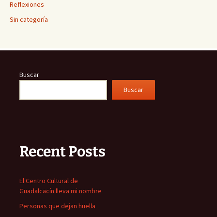
Reflexiones
Sin categoría
Buscar
Buscar
Recent Posts
El Centro Cultural de
Guadalcacín lleva mi nombre
Personas que dejan huella