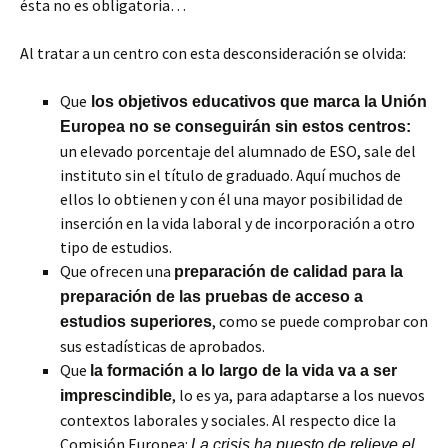
ésta no es obligatoria…
Al tratar a un centro con esta desconsideración se olvida:
Que
los objetivos educativos que marca la Unión
Europea no se conseguirán sin estos centros:
un elevado porcentaje del alumnado de ESO, sale del
instituto sin el título de graduado. Aquí muchos de
ellos lo obtienen y con él una
mayor posibilidad de
inserción en la vida laboral y de incorporación a otro
tipo de estudios.
Que ofrecen una
preparación de calidad para la
preparación de las pruebas de acceso a
, como se puede comprobar con
estudios superiores
sus estadísticas de aprobados.
Que
la formación a lo largo de la vida va a ser
, lo es ya, para adaptarse a los nuevos
imprescindible
contextos laborales y sociales. Al respecto dice la
Comisión Europea:
La crisis ha puesto de relieve el