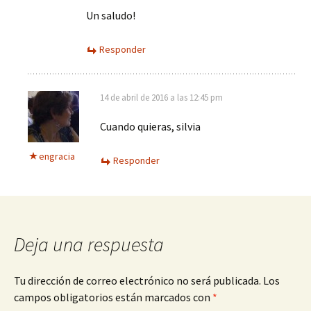
Un saludo!
Responder
14 de abril de 2016 a las 12:45 pm
Cuando quieras, silvia
engracia
Responder
Deja una respuesta
Tu dirección de correo electrónico no será publicada.
Los
campos obligatorios están marcados con
*