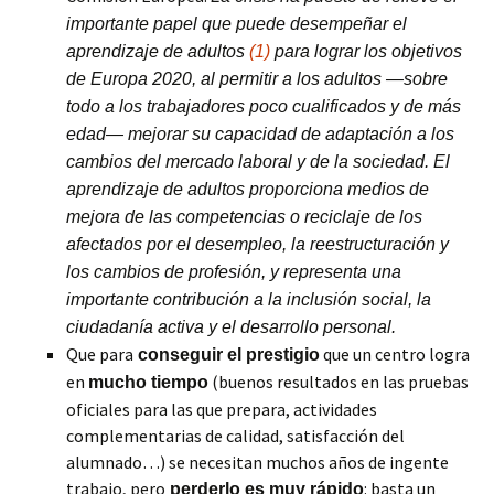
importante papel que puede desempeñar el
aprendizaje de adultos
(
1
)
para lograr los objetivos
de Europa 2020, al permitir a los adultos —sobre
todo a los trabajadores poco cualificados y de más
edad— mejorar su capacidad de adaptación a los
cambios del mercado laboral y de la sociedad. El
aprendizaje de adultos proporciona medios de
mejora de las competencias o reciclaje de los
afectados por el desempleo, la reestructuración y
los cambios de profesión, y representa una
importante contribución a la inclusión social, la
ciudadanía activa y el desarrollo personal.
Que para
que un centro logra
conseguir el prestigio
en
(buenos resultados en las pruebas
mucho tiempo
oficiales para las que prepara, actividades
complementarias de calidad, satisfacción del
alumnado…) se necesitan muchos años de ingente
trabajo, pero
: basta un
perderlo es muy rápido